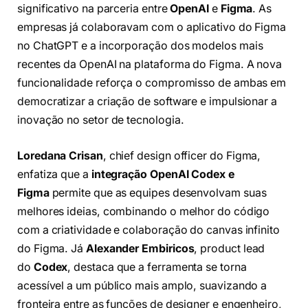
significativo na parceria entre
OpenAI
e
Figma
. As
empresas já colaboravam com o aplicativo do Figma
no ChatGPT e a incorporação dos modelos mais
recentes da OpenAI na plataforma do Figma. A nova
funcionalidade reforça o compromisso de ambas em
democratizar a criação de software e impulsionar a
inovação no setor de tecnologia.
Loredana Crisan
, chief design officer do Figma,
enfatiza que a
integração OpenAI Codex e
Figma
permite que as equipes desenvolvam suas
melhores ideias, combinando o melhor do código
com a criatividade e colaboração do canvas infinito
do Figma. Já
Alexander Embiricos
, product lead
do
Codex
, destaca que a ferramenta se torna
acessível a um público mais amplo, suavizando a
fronteira entre as funções de designer e engenheiro,