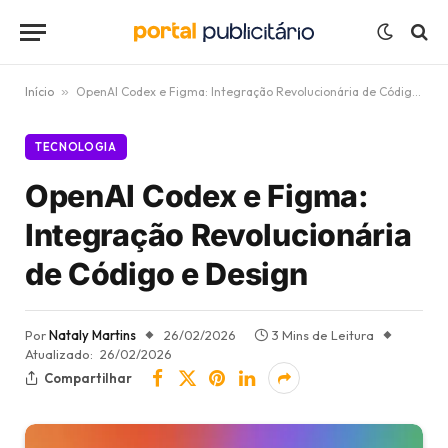
Início
»
OpenAI Codex e Figma: Integração Revolucionária de Código e Design
TECNOLOGIA
OpenAI Codex e Figma:
Integração Revolucionária
de Código e Design
Por
Nataly Martins
26/02/2026
3 Mins de Leitura
Atualizado:
26/02/2026
Compartilhar