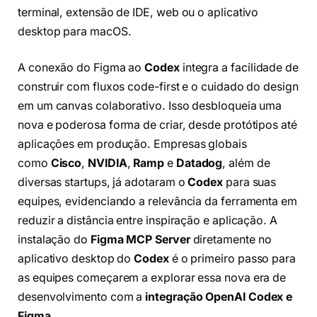
terminal, extensão de IDE, web ou o aplicativo
desktop para macOS.
A conexão do Figma ao
Codex
integra a facilidade de
construir com fluxos code-first e o cuidado do design
em um canvas colaborativo. Isso desbloqueia uma
nova e poderosa forma de criar, desde protótipos até
aplicações em produção. Empresas globais
como
Cisco
,
NVIDIA
,
Ramp
e
Datadog
, além de
diversas startups, já adotaram o
Codex
para suas
equipes, evidenciando a relevância da ferramenta em
reduzir a distância entre inspiração e aplicação. A
instalação do
Figma MCP Server
diretamente no
aplicativo desktop do
Codex
é o primeiro passo para
as equipes começarem a explorar essa nova era de
desenvolvimento com a
integração OpenAI Codex e
Figma
.