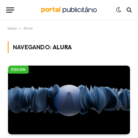
Início
»
Alura
NAVEGANDO:
ALURA
DESIGN