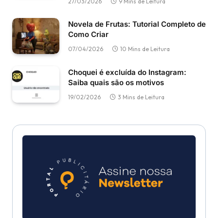
27/03/2026
9 Mins de Leitura
Novela de Frutas: Tutorial Completo de
Como Criar
07/04/2026
10 Mins de Leitura
Choquei é excluída do Instagram:
Saiba quais são os motivos
19/02/2026
3 Mins de Leitura