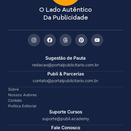
O Lado Autêntico
Da Publicidade
Sugestão de Pauta
redacao@portalpublicitario.com.br
Publi & Parcerias
contato@portalpublicitario.com.br
Sobre
Nossos Autores
Contato
Política Editorial
Suporte Cursos
suporte@publi.academy
Fale Conosco