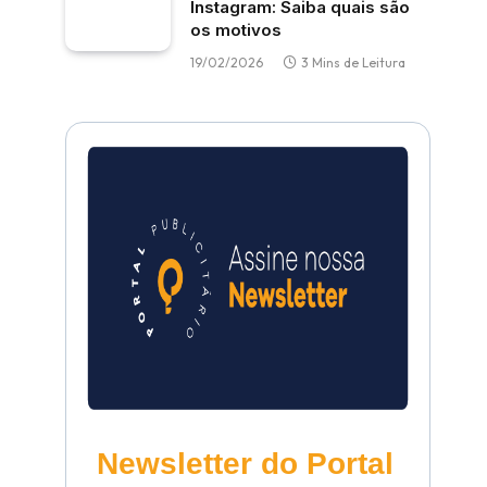
Instagram: Saiba quais são
os motivos
19/02/2026
3 Mins de Leitura
Newsletter do Portal