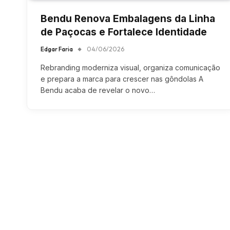
Bendu Renova Embalagens da Linha
de Paçocas e Fortalece Identidade
Edgar Faria
04/06/2026
Rebranding moderniza visual, organiza comunicação
e prepara a marca para crescer nas gôndolas A
Bendu acaba de revelar o novo…