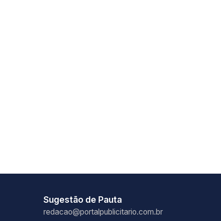
Sugestão de Pauta
redacao@portalpublicitario.com.br