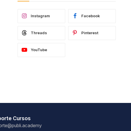
Instagram
Facebook
Threads
Pinterest
YouTube
porte Cursos
orte@publi.academy