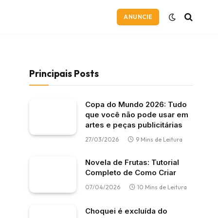
ANUNCIE
Principais Posts
Copa do Mundo 2026: Tudo
que você não pode usar em
artes e peças publicitárias
27/03/2026
9 Mins de Leitura
Novela de Frutas: Tutorial
Completo de Como Criar
07/04/2026
10 Mins de Leitura
Choquei é excluída do