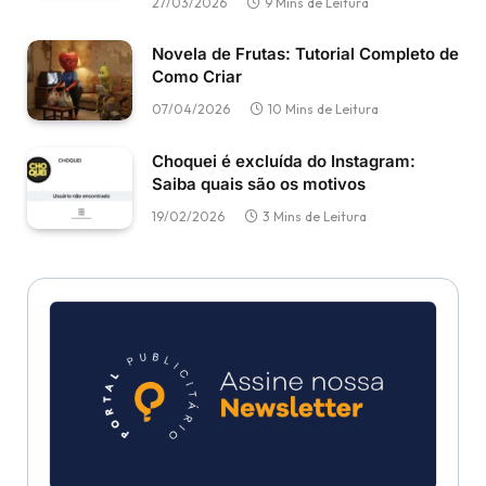
27/03/2026
9 Mins de Leitura
Novela de Frutas: Tutorial Completo de
Como Criar
07/04/2026
10 Mins de Leitura
Choquei é excluída do Instagram:
Saiba quais são os motivos
19/02/2026
3 Mins de Leitura