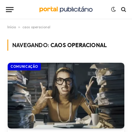
Início
»
caos operacional
NAVEGANDO:
CAOS OPERACIONAL
COMUNICAÇÃO