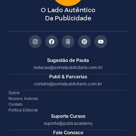
O Lado Autêntico
Da Publicidade
Sugestão de Pauta
redacao@portalpublicitario.com.br
Publi & Parcerias
contato@portalpublicitario.com.br
Sobre
Nossos Autores
Contato
Política Editorial
Suporte Cursos
suporte@publi.academy
Fale Conosco