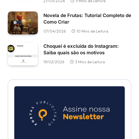
27/03/2026
9 Mins de Leitura
Novela de Frutas: Tutorial Completo de
Como Criar
07/04/2026
10 Mins de Leitura
Choquei é excluída do Instagram:
Saiba quais são os motivos
19/02/2026
3 Mins de Leitura