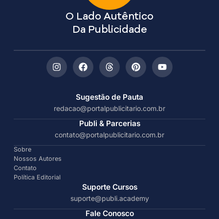
O Lado Autêntico
Da Publicidade
Sugestão de Pauta
redacao@portalpublicitario.com.br
Publi & Parcerias
contato@portalpublicitario.com.br
Sobre
Nossos Autores
Contato
Política Editorial
Suporte Cursos
suporte@publi.academy
Fale Conosco