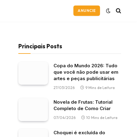
ANUNCIE
Principais Posts
Copa do Mundo 2026: Tudo
que você não pode usar em
artes e peças publicitárias
27/03/2026
9 Mins de Leitura
Novela de Frutas: Tutorial
Completo de Como Criar
07/04/2026
10 Mins de Leitura
Choquei é excluída do