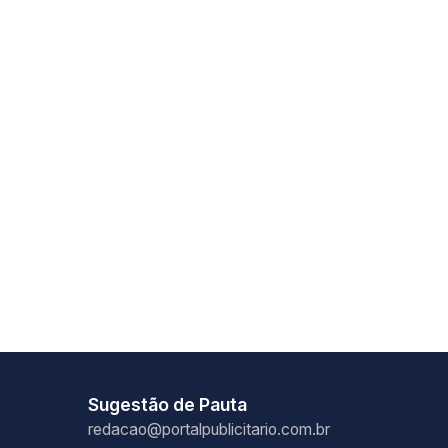
Sugestão de Pauta
redacao@portalpublicitario.com.br