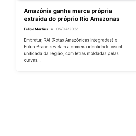
Amazônia ganha marca própria
extraída do próprio Rio Amazonas
Felipe Martins
09/04/2026
Embratur, RAI (Rotas Amazônicas Integradas) e
FutureBrand revelam a primeira identidade visual
unificada da região, com letras moldadas pelas
curvas…