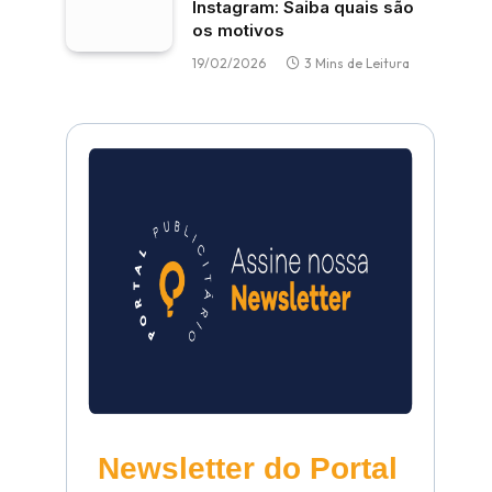
Instagram: Saiba quais são
os motivos
19/02/2026
3 Mins de Leitura
Newsletter do Portal