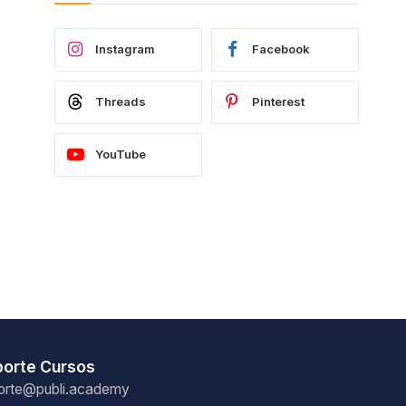
Instagram
Facebook
Threads
Pinterest
YouTube
porte Cursos
orte@publi.academy