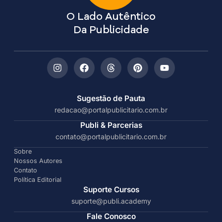
O Lado Autêntico
Da Publicidade
Sugestão de Pauta
redacao@portalpublicitario.com.br
Publi & Parcerias
contato@portalpublicitario.com.br
Sobre
Nossos Autores
Contato
Política Editorial
Suporte Cursos
suporte@publi.academy
Fale Conosco