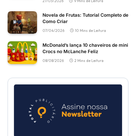
27/03/2026
9 Mins de Leitura
Novela de Frutas: Tutorial Completo de
Como Criar
07/04/2026
10 Mins de Leitura
McDonald’s lança 10 chaveiros de mini
Crocs no McLanche Feliz
08/08/2026
2 Mins de Leitura