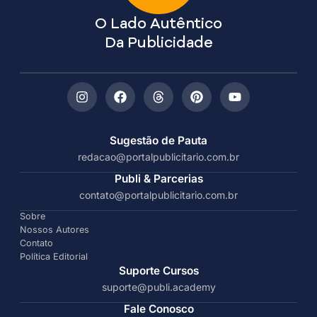
O Lado Autêntico
Da Publicidade
Sugestão de Pauta
redacao@portalpublicitario.com.br
Publi & Parcerias
contato@portalpublicitario.com.br
Sobre
Nossos Autores
Contato
Política Editorial
Suporte Cursos
suporte@publi.academy
Fale Conosco