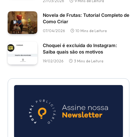
27/03/2026
9 Mins de Leitura
Novela de Frutas: Tutorial Completo de
Como Criar
07/04/2026
10 Mins de Leitura
Choquei é excluída do Instagram:
Saiba quais são os motivos
19/02/2026
3 Mins de Leitura