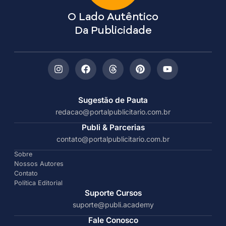
O Lado Autêntico
Da Publicidade
Sugestão de Pauta
redacao@portalpublicitario.com.br
Publi & Parcerias
contato@portalpublicitario.com.br
Sobre
Nossos Autores
Contato
Política Editorial
Suporte Cursos
suporte@publi.academy
Fale Conosco