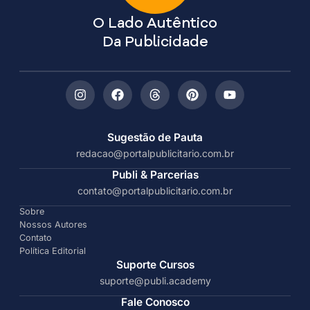
O Lado Autêntico
Da Publicidade
Sugestão de Pauta
redacao@portalpublicitario.com.br
Publi & Parcerias
contato@portalpublicitario.com.br
Sobre
Nossos Autores
Contato
Política Editorial
Suporte Cursos
suporte@publi.academy
Fale Conosco