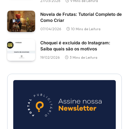
27/03/2026
9 Mins de Leitura
Novela de Frutas: Tutorial Completo de
Como Criar
07/04/2026
10 Mins de Leitura
Choquei é excluída do Instagram:
Saiba quais são os motivos
19/02/2026
3 Mins de Leitura