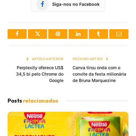
Siga-nos no Facebook
Facebook
Twitter
Pinterest
LinkedIn
Tumblr
Email
ARTIGO ANTERIOR
PRÓXIMO ARTIGO
Perplexity oferece US$
Canva tirou onda com o
34,5 bi pelo Chrome do
convite da festa milionária
Google
de Bruna Marquezine
Posts
relacionados