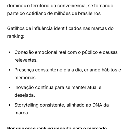
dominou o território da conveniência, se tornando
parte do cotidiano de milhões de brasileiros.
Gatilhos de influência identificados nas marcas do
ranking:
Conexão emocional real com o público e causas
relevantes.
Presença constante no dia a dia, criando hábitos e
memórias.
Inovação contínua para se manter atual e
desejada.
Storytelling consistente, alinhado ao DNA da
marca.
Por que esse ranking importa para o mercado