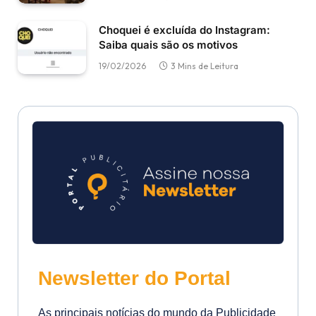
Choquei é excluída do Instagram:
Saiba quais são os motivos
19/02/2026
3 Mins de Leitura
Newsletter do Portal
As principais notícias do mundo da Publicidade