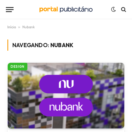
Início
»
Nubank
NAVEGANDO:
NUBANK
DESIGN