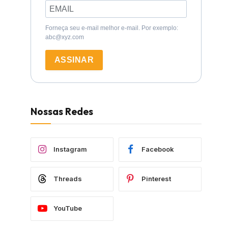
Forneça seu e-mail melhor e-mail. Por exemplo:
abc@xyz.com
ASSINAR
Nossas Redes
Instagram
Facebook
Threads
Pinterest
YouTube