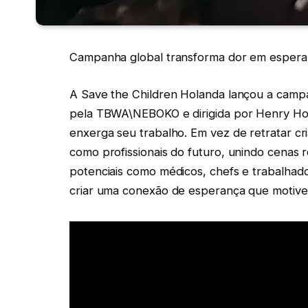
Campanha global transforma dor em esperanç
A Save the Children Holanda lançou a campan
pela TBWA\NEBOKO e dirigida por Henry Ho
enxerga seu trabalho. Em vez de retratar cri
como profissionais do futuro, unindo cenas r
potenciais como médicos, chefs e trabalhad
criar uma conexão de esperança que motive