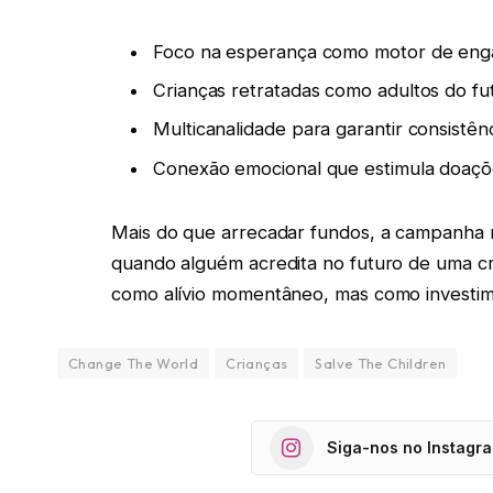
Foco na esperança como motor de engaj
Crianças retratadas como adultos do fu
Multicanalidade para garantir consistê
Conexão emocional que estimula doaçõe
Mais do que arrecadar fundos, a campanha 
quando alguém acredita no futuro de uma cr
como alívio momentâneo, mas como investi
Change The World
Crianças
Salve The Children
Siga-nos no Instagr