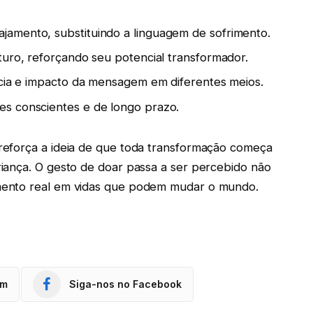
amento, substituindo a linguagem de sofrimento.
turo, reforçando seu potencial transformador.
ncia e impacto da mensagem em diferentes meios.
s conscientes e de longo prazo.
reforça a ideia de que toda transformação começa
iança. O gesto de doar passa a ser percebido não
mento real em vidas que podem mudar o mundo.
am
Siga-nos no Facebook