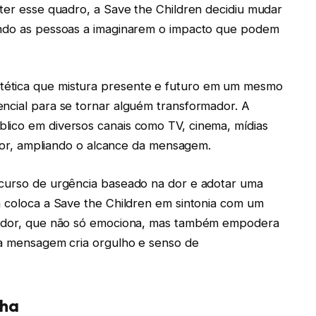
rter esse quadro, a Save the Children decidiu mudar
ando as pessoas a imaginarem o impacto que podem
tética que mistura presente e futuro em um mesmo
ncial para se tornar alguém transformador. A
lico em diversos canais como TV, cinema, mídias
erior, ampliando o alcance da mensagem.
scurso de urgência baseado na dor e adotar uma
a coloca a Save the Children em sintonia com um
irador, que não só emociona, mas também empodera
 a mensagem cria orgulho e senso de
nha