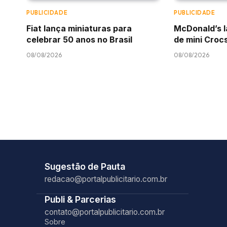
PUBLICIDADE
PUBLICIDADE
Fiat lança miniaturas para
McDonald’s l
celebrar 50 anos no Brasil
de mini Croc
08/08/2026
08/08/2026
Sugestão de Pauta
redacao@portalpublicitario.com.br
Publi & Parcerias
contato@portalpublicitario.com.br
Sobre