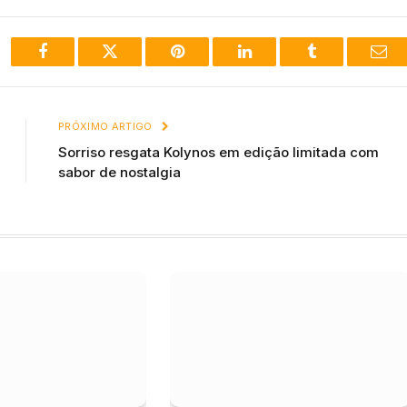
Facebook
Twitter
Pinterest
LinkedIn
Tumblr
Ema
PRÓXIMO ARTIGO
Sorriso resgata Kolynos em edição limitada com
sabor de nostalgia