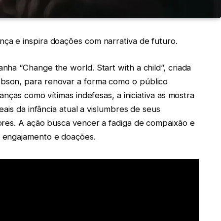
a e inspira doações com narrativa de futuro.
ha “Change the world. Start with a child”, criada
bson, para renovar a forma como o público
anças como vítimas indefesas, a iniciativa as mostra
eais da infância atual a vislumbres de seus
ores. A ação busca vencer a fadiga de compaixão e
 engajamento e doações.