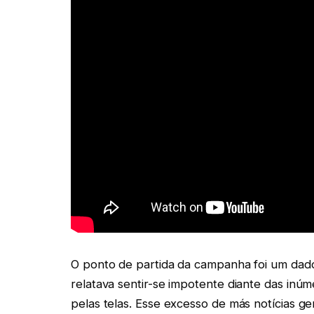
O ponto de partida da campanha foi um dad
relatava sentir-se impotente diante das inú
pelas telas. Esse excesso de más notícias g