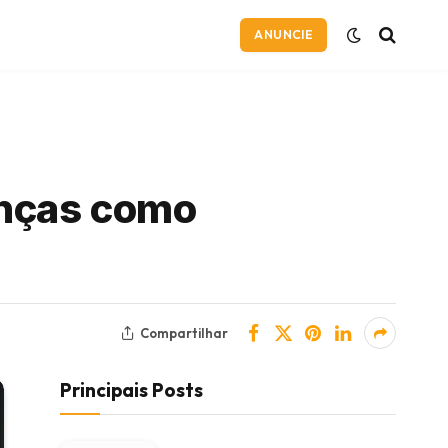
ANUNCIE
anças como
Compartilhar
Principais Posts