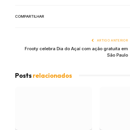
COMPARTILHAR
ARTIGO ANTERIOR
Frooty celebra Dia do Açaí com ação gratuita em
São Paulo
Posts
relacionados