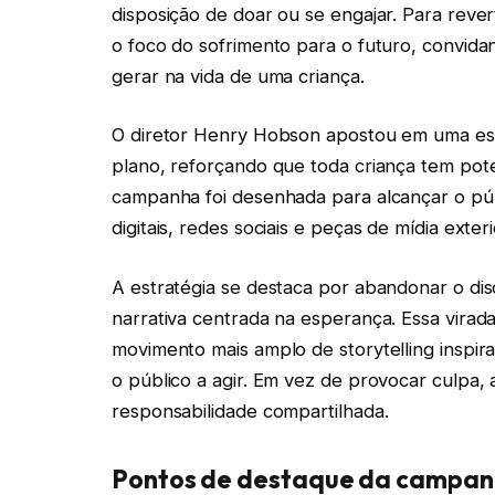
disposição de doar ou se engajar. Para reve
o foco do sofrimento para o futuro, convid
gerar na vida de uma criança.
O diretor Henry Hobson apostou em uma es
plano, reforçando que toda criança tem pote
campanha foi desenhada para alcançar o púb
digitais, redes sociais e peças de mídia ext
A estratégia se destaca por abandonar o di
narrativa centrada na esperança. Essa virad
movimento mais amplo de storytelling insp
o público a agir. Em vez de provocar culpa,
responsabilidade compartilhada.
Pontos de destaque da campa