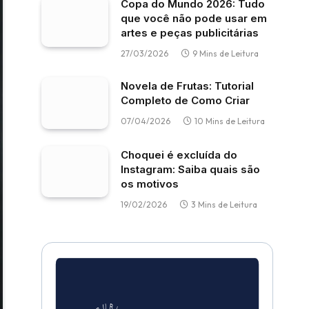
Copa do Mundo 2026: Tudo
que você não pode usar em
artes e peças publicitárias
27/03/2026
9 Mins de Leitura
Novela de Frutas: Tutorial
Completo de Como Criar
07/04/2026
10 Mins de Leitura
Choquei é excluída do
Instagram: Saiba quais são
os motivos
19/02/2026
3 Mins de Leitura