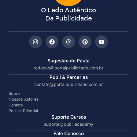
O Lado Autêntico
Da Publicidade
Sugestão de Pauta
redacao@portalpublicitario.com.br
Publi & Parcerias
contato@portalpublicitario.com.br
Sobre
Nossos Autores
Contato
Política Editorial
Suporte Cursos
suporte@publi.academy
Fale Conosco