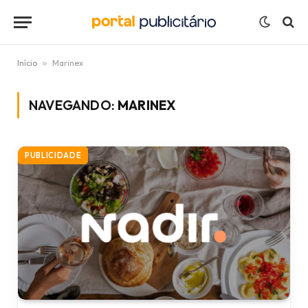
Início
»
Marinex
NAVEGANDO:
MARINEX
PUBLICIDADE