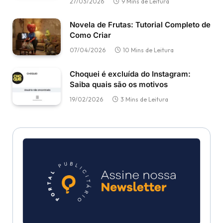
27/03/2026
9 Mins de Leitura
Novela de Frutas: Tutorial Completo de
Como Criar
07/04/2026
10 Mins de Leitura
Choquei é excluída do Instagram:
Saiba quais são os motivos
19/02/2026
3 Mins de Leitura