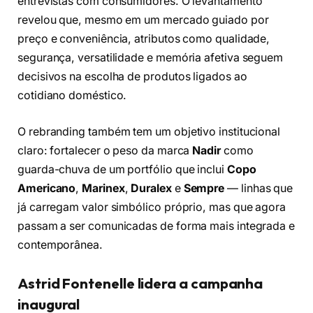
entrevistas com consumidores. O levantamento
revelou que, mesmo em um mercado guiado por
preço e conveniência, atributos como qualidade,
segurança, versatilidade e memória afetiva seguem
decisivos na escolha de produtos ligados ao
cotidiano doméstico.
O rebranding também tem um objetivo institucional
claro: fortalecer o peso da marca
Nadir
como
guarda-chuva de um portfólio que inclui
Copo
Americano
,
Marinex
,
Duralex
e
Sempre
— linhas que
já carregam valor simbólico próprio, mas que agora
passam a ser comunicadas de forma mais integrada e
contemporânea.
Astrid Fontenelle lidera a campanha
inaugural