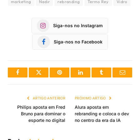
marketing
Nadir
rebranding
Termo Rey
Vidro
Siga-nos no Instagram
Siga-nos no Facebook
Facebook
Twitter
Pinterest
LinkedIn
Tumblr
Email
ARTIGO ANTERIOR
PRÓXIMO ARTIGO
Philips aposta em Fred
Alura aposta em
Bruno para dominar o
rebranding e coloca o dev
esporte no digital
no centro da era da IA