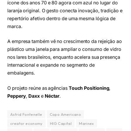
ícone dos anos 70 e 80 agora com azul no lugar do
laranja original. O gesto conecta inovação, tradição e
repertório afetivo dentro de uma mesma lógica de
marca.
A empresa também vê no crescimento da rejeição ao
plástico uma janela para ampliar o consumo de vidro
nos lares brasileiros, enquanto acelera sua presença
internacional e expande no segmento de
embalagens.
O projeto reúne as agências
Touch Positioning
,
Peppery
,
Daxx
e
Néctar
.
Astrid Fontenelle
Copo Americano
creator economy
HIG Capital
Marinex