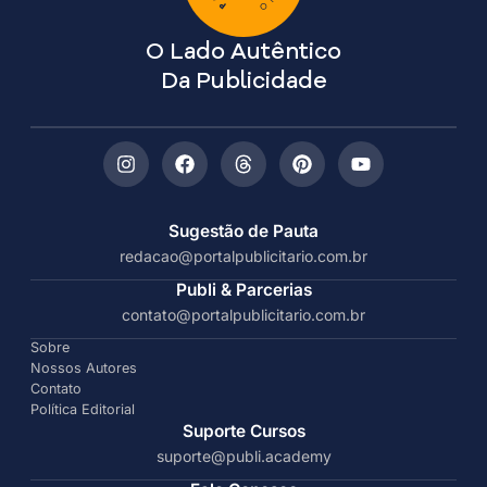
O Lado Autêntico
Da Publicidade
Sugestão de Pauta
redacao@portalpublicitario.com.br
Publi & Parcerias
contato@portalpublicitario.com.br
Sobre
Nossos Autores
Contato
Política Editorial
Suporte Cursos
suporte@publi.academy