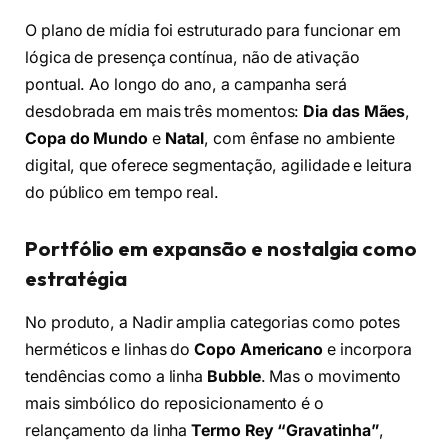
O plano de mídia foi estruturado para funcionar em
lógica de presença contínua, não de ativação
pontual. Ao longo do ano, a campanha será
desdobrada em mais três momentos:
Dia das Mães
,
Copa do Mundo
e
Natal
, com ênfase no ambiente
digital, que oferece segmentação, agilidade e leitura
do público em tempo real.
Portfólio em expansão e nostalgia como
estratégia
No produto, a Nadir amplia categorias como potes
herméticos e linhas do
Copo Americano
e incorpora
tendências como a linha
Bubble
. Mas o movimento
mais simbólico do reposicionamento é o
relançamento da linha
Termo Rey “Gravatinha”
,