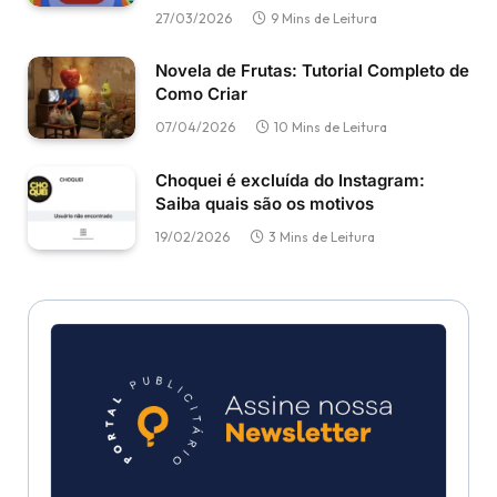
27/03/2026
9 Mins de Leitura
Novela de Frutas: Tutorial Completo de
Como Criar
07/04/2026
10 Mins de Leitura
Choquei é excluída do Instagram:
Saiba quais são os motivos
19/02/2026
3 Mins de Leitura