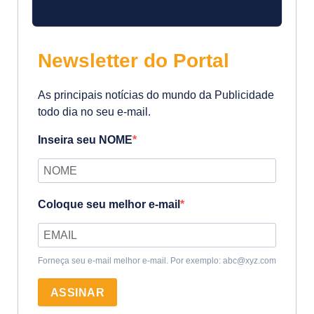
Newsletter do Portal
As principais notícias do mundo da Publicidade
todo dia no seu e-mail.
Inseira seu NOME
Coloque seu melhor e-mail
Forneça seu e-mail melhor e-mail. Por exemplo: abc@xyz.com
ASSINAR