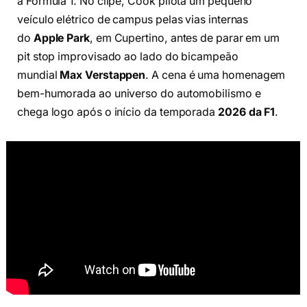
a Fórmula 1. No clipe, Cook pilota um pequeno
veículo elétrico de campus pelas vias internas
do
Apple Park
, em Cupertino, antes de parar em um
pit stop improvisado ao lado do bicampeão
mundial
Max Verstappen
. A cena é uma homenagem
bem-humorada ao universo do automobilismo e
chega logo após o início da temporada
2026 da F1
.