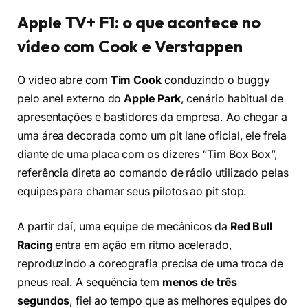
Apple TV+ F1: o que acontece no
vídeo com Cook e Verstappen
O vídeo abre com
Tim Cook
conduzindo o buggy
pelo anel externo do
Apple Park
, cenário habitual de
apresentações e bastidores da empresa. Ao chegar a
uma área decorada como um pit lane oficial, ele freia
diante de uma placa com os dizeres “Tim Box Box”,
referência direta ao comando de rádio utilizado pelas
equipes para chamar seus pilotos ao pit stop.
A partir daí, uma equipe de mecânicos da
Red Bull
Racing
entra em ação em ritmo acelerado,
reproduzindo a coreografia precisa de uma troca de
pneus real. A sequência tem
menos de três
segundos
, fiel ao tempo que as melhores equipes do