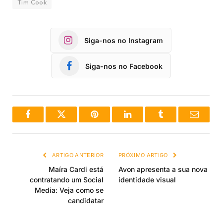
Tim Cook
Siga-nos no Instagram
Siga-nos no Facebook
Facebook
Twitter
Pinterest
LinkedIn
Tumblr
Email
ARTIGO ANTERIOR
PRÓXIMO ARTIGO
Maíra Cardi está
Avon apresenta a sua nova
contratando um Social
identidade visual
Media: Veja como se
candidatar