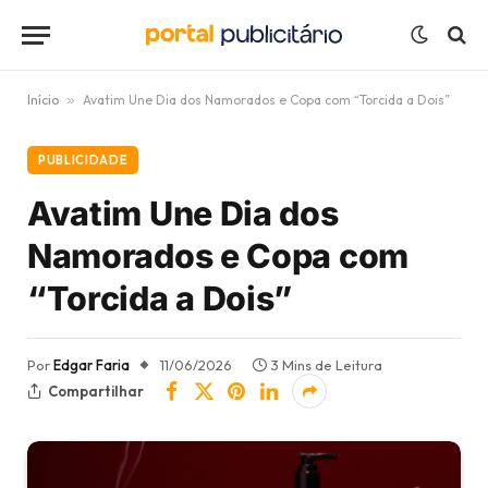
Início
»
Avatim Une Dia dos Namorados e Copa com “Torcida a Dois”
PUBLICIDADE
Avatim Une Dia dos
Namorados e Copa com
“Torcida a Dois”
Por
Edgar Faria
11/06/2026
3 Mins de Leitura
Compartilhar