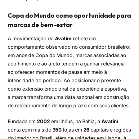
Copa do Mundo como oportunidade para
marcas de bem-estar
A movimentação da
Avatim
reflete um
comportamento observado no consumidor brasileiro:
em anos de Copa do Mundo, marcas associadas ao
acolhimento e ao afeto tendem a ganhar relevância
ao oferecer momentos de pausa em meio à
intensidade do período. Ao posicionar o presente
como extensão emocional da experiência esportiva,
a marca transforma uma data sazonal em construção
de relacionamento de longo prazo com seus clientes.
Fundada em
2002
em Ilhéus, na Bahia, a
Avatim
conta com mais de
350
lojas em
26
capitais e regiões
do interior do Brasil, além de unidades em Lisboa. A