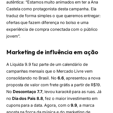
autêntica: “Estamos muito animados em ter a Ana
Castela como protagonista desta campanha. Ela
traduz de forma simples o que queremos entregar:
ofertas que fazem diferença no bolso e uma
experiência de compra conectada com o público
jovem”.
Marketing de influência em ação
A Liquida 9.9 faz parte de um calendário de
campanhas mensais que o Mercado Livre vem
consolidando no Brasil. No
6.6
, apresentou a nova
proposta de valor com frete grátis a partir de R$19.
No
Descontaço 7.7
, levou karaokê para as ruas. Já
no
Dia dos Pais 8.8
, fez o maior investimento em
cupons para a data. Agora, com o
9.9
, a marca
aposta na força da música e do marketing de