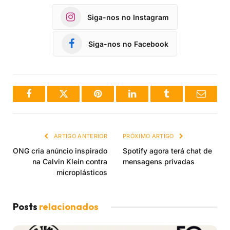
Siga-nos no Instagram
Siga-nos no Facebook
Facebook
Twitter
Pinterest
LinkedIn
Tumblr
Email
ARTIGO ANTERIOR
PRÓXIMO ARTIGO
ONG cria anúncio inspirado
Spotify agora terá chat de
na Calvin Klein contra
mensagens privadas
microplásticos
Posts
relacionados