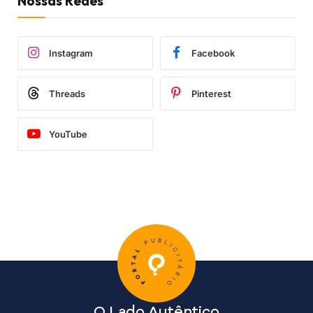
Nossas Redes
Instagram
Facebook
Threads
Pinterest
YouTube
O Lado Autêntico