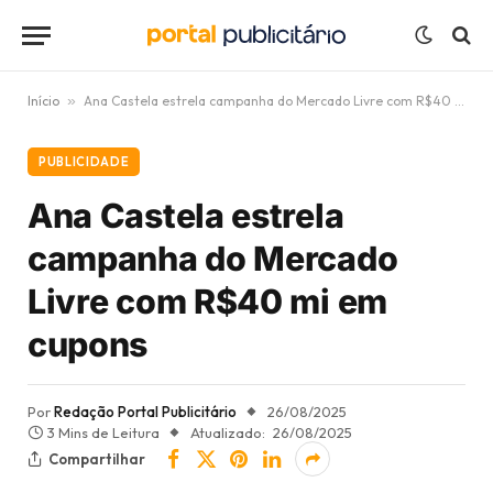
Início
»
Ana Castela estrela campanha do Mercado Livre com R$40 mi em cupons
PUBLICIDADE
Ana Castela estrela
campanha do Mercado
Livre com R$40 mi em
cupons
Por
Redação Portal Publicitário
26/08/2025
3 Mins de Leitura
Atualizado:
26/08/2025
Compartilhar