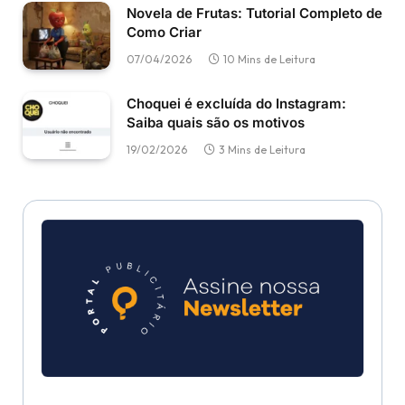
Novela de Frutas: Tutorial Completo de
Como Criar
07/04/2026
10 Mins de Leitura
Choquei é excluída do Instagram:
Saiba quais são os motivos
19/02/2026
3 Mins de Leitura