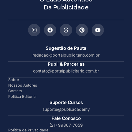
Da Publicidade
Sugestão de Pauta
redacao@portalpublicitario.com.br
Publi & Parcerias
contato@portalpublicitario.com.br
Sobre
Nossos Autores
Contato
Política Editorial
Suporte Cursos
suporte@publi.academy
Fale Conosco
(21) 99807-7659
Política de Privacidade