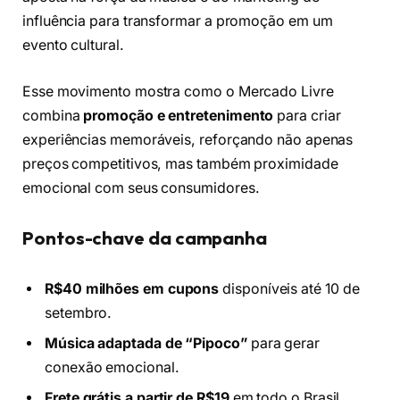
influência para transformar a promoção em um
evento cultural.
Esse movimento mostra como o Mercado Livre
combina
promoção e entretenimento
para criar
experiências memoráveis, reforçando não apenas
preços competitivos, mas também proximidade
emocional com seus consumidores.
Pontos-chave da campanha
R$40 milhões em cupons
disponíveis até 10 de
setembro.
Música adaptada de “Pipoco”
para gerar
conexão emocional.
Frete grátis a partir de R$19
em todo o Brasil.