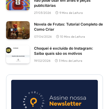
não pode usar em artes e peças
publicitárias
27/03/2026
9 Mins de Leitura
Novela de Frutas: Tutorial Completo de
Como Criar
07/04/2026
10 Mins de Leitura
Choquei é excluída do Instagram:
Saiba quais são os motivos
19/02/2026
3 Mins de Leitura