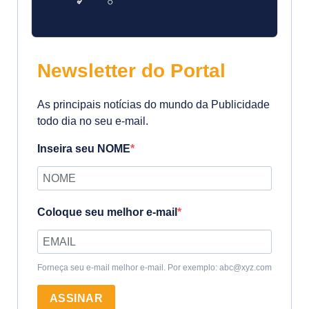
Newsletter do Portal
As principais notícias do mundo da Publicidade
todo dia no seu e-mail.
Inseira seu NOME
Coloque seu melhor e-mail
Forneça seu e-mail melhor e-mail. Por exemplo: abc@xyz.com
ASSINAR