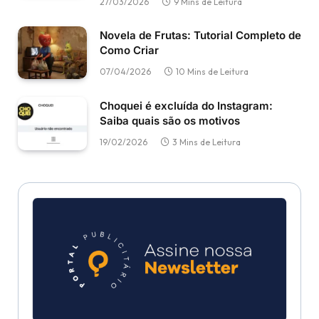
27/03/2026
9 Mins de Leitura
Novela de Frutas: Tutorial Completo de
Como Criar
07/04/2026
10 Mins de Leitura
Choquei é excluída do Instagram:
Saiba quais são os motivos
19/02/2026
3 Mins de Leitura