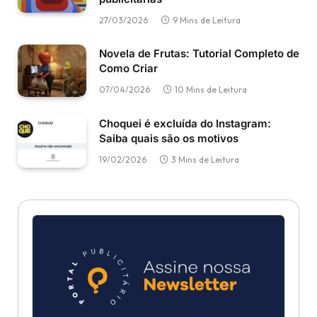
27/03/2026
9 Mins de Leitura
Novela de Frutas: Tutorial Completo de
Como Criar
07/04/2026
10 Mins de Leitura
Choquei é excluída do Instagram:
Saiba quais são os motivos
19/02/2026
3 Mins de Leitura