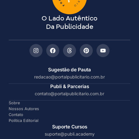
O Lado Autêntico
Da Publicidade
Sugestão de Pauta
redacao@portalpublicitario.com.br
Publi & Parcerias
contato@portalpublicitario.com.br
Sobre
Nossos Autores
Contato
Política Editorial
Suporte Cursos
suporte@publi.academy