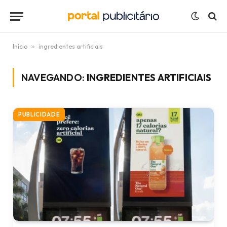
Início
»
ingredientes artificiais
NAVEGANDO:
INGREDIENTES ARTIFICIAIS
PUBLICIDADE