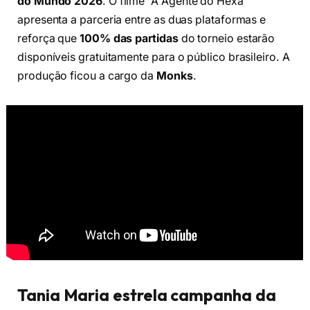
do Mundo 2026
. O filme “A Agente do Hexa”
apresenta a parceria entre as duas plataformas e
reforça que
100% das partidas
do torneio estarão
disponíveis gratuitamente para o público brasileiro. A
produção ficou a cargo da
Monks
.
Tania Maria estrela campanha da