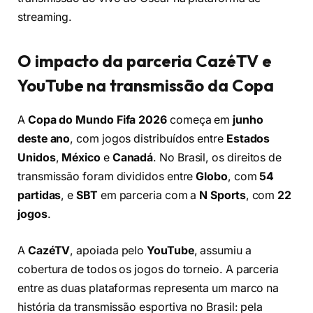
streaming.
O impacto da parceria CazéTV e
YouTube na transmissão da Copa
A
Copa do Mundo Fifa 2026
começa em
junho
deste ano
, com jogos distribuídos entre
Estados
Unidos
,
México
e
Canadá
. No Brasil, os direitos de
transmissão foram divididos entre
Globo
, com
54
partidas
, e
SBT
em parceria com a
N Sports
, com
22
jogos
.
A
CazéTV
, apoiada pelo
YouTube
, assumiu a
cobertura de todos os jogos do torneio. A parceria
entre as duas plataformas representa um marco na
história da transmissão esportiva no Brasil: pela