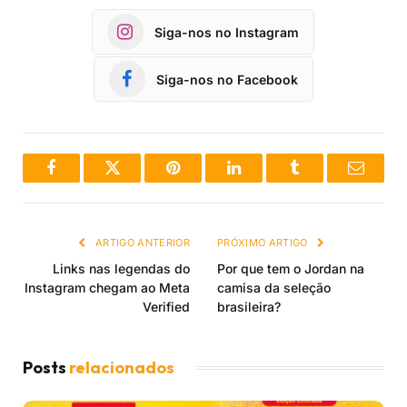
Siga-nos no Instagram
Siga-nos no Facebook
Facebook
Twitter
Pinterest
LinkedIn
Tumblr
Email
ARTIGO ANTERIOR
PRÓXIMO ARTIGO
Links nas legendas do
Por que tem o Jordan na
Instagram chegam ao Meta
camisa da seleção
Verified
brasileira?
Posts
relacionados