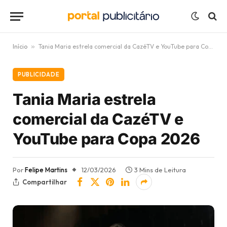
Início
»
Tania Maria estrela comercial da CazéTV e YouTube para Copa 2026
PUBLICIDADE
Tania Maria estrela
comercial da CazéTV e
YouTube para Copa 2026
Por
Felipe Martins
12/03/2026
3 Mins de Leitura
Compartilhar