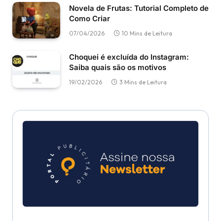
Novela de Frutas: Tutorial Completo de
Como Criar
07/04/2026
10 Mins de Leitura
Choquei é excluída do Instagram:
Saiba quais são os motivos
19/02/2026
3 Mins de Leitura