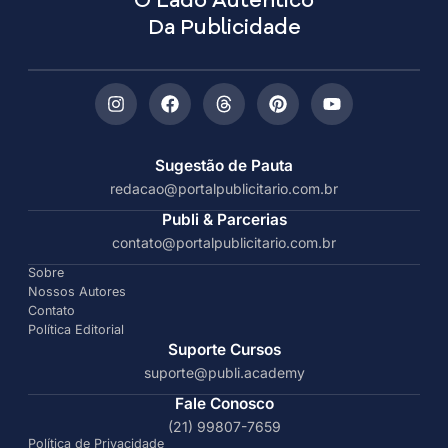
O Lado Autêntico
Da Publicidade
Sugestão de Pauta
redacao@portalpublicitario.com.br
Publi & Parcerias
contato@portalpublicitario.com.br
Sobre
Nossos Autores
Contato
Política Editorial
Suporte Cursos
suporte@publi.academy
Fale Conosco
(21) 99807-7659
Política de Privacidade