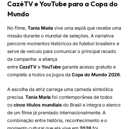
CazéTV e YouTube para a Copa do
Mundo
No filme,
Tania Maria
vive uma espiã que recebe uma
missão durante o mundial de seleções. A narrativa
percorre momentos históricos do futebol brasileiro e
serve de veículo para comunicar o principal recado
da campanha: a aliança
entre
CazéTV
e
YouTube
garante acesso gratuito e
completo a todos os jogos da
Copa do Mundo 2026
.
A escolha da atriz carrega uma camada simbólica
precisa.
Tania Maria
foi contemporânea de todos
os
cinco títulos mundiais
do Brasil e integra o elenco
de um filme já premiado internacionalmente. A
combinação entre história, reconhecimento e o
momento cultural que ela vive em
2026
foi