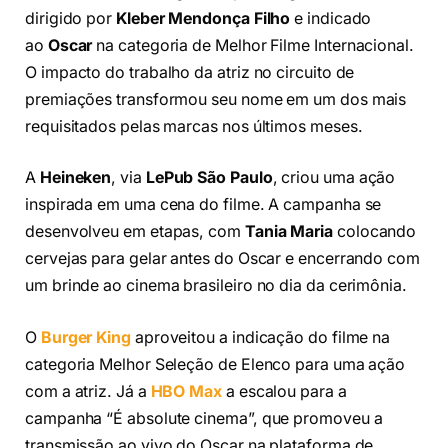
dirigido por
Kleber Mendonça Filho
e indicado
ao
Oscar
na categoria de Melhor Filme Internacional.
O impacto do trabalho da atriz no circuito de
premiações transformou seu nome em um dos mais
requisitados pelas marcas nos últimos meses.
A
Heineken
, via
LePub São Paulo
, criou uma ação
inspirada em uma cena do filme. A campanha se
desenvolveu em etapas, com
Tania Maria
colocando
cervejas para gelar antes do Oscar e encerrando com
um brinde ao cinema brasileiro no dia da cerimônia.
O
Burger King
aproveitou a indicação do filme na
categoria Melhor Seleção de Elenco para uma ação
com a atriz. Já a
HBO Max
a escalou para a
campanha “É absolute cinema”, que promoveu a
transmissão ao vivo do Oscar na plataforma de