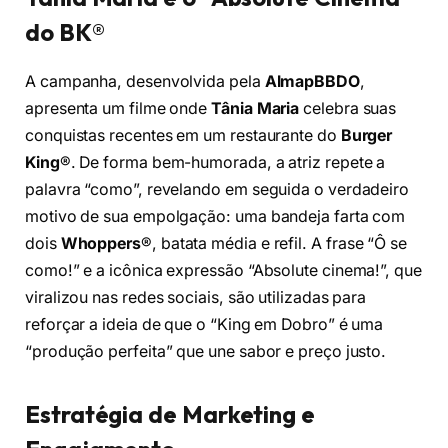
do BK®
A campanha, desenvolvida pela
AlmapBBDO
,
apresenta um filme onde
Tânia Maria
celebra suas
conquistas recentes em um restaurante do
Burger
King
®. De forma bem-humorada, a atriz repete a
palavra “como”, revelando em seguida o verdadeiro
motivo de sua empolgação: uma bandeja farta com
dois
Whoppers
®, batata média e refil. A frase “Ô se
como!” e a icônica expressão “Absolute cinema!”, que
viralizou nas redes sociais, são utilizadas para
reforçar a ideia de que o “King em Dobro” é uma
“produção perfeita” que une sabor e preço justo.
Estratégia de Marketing e