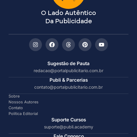
O Lado Autêntico
Da Publicidade
Sugestão de Pauta
redacao@portalpublicitario.com.br
Publi & Parcerias
contato@portalpublicitario.com.br
Sobre
Nossos Autores
Contato
Política Editorial
Suporte Cursos
suporte@publi.academy
Fale Conosco