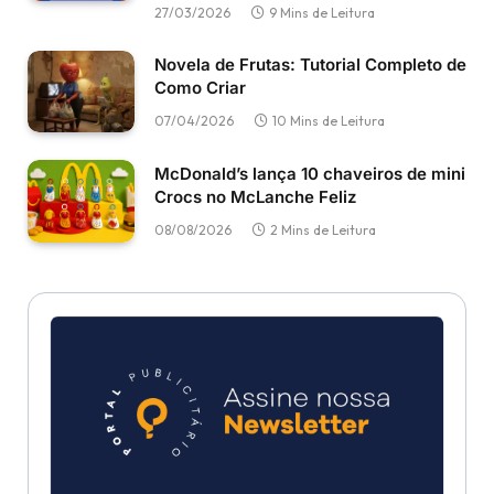
27/03/2026
9 Mins de Leitura
Novela de Frutas: Tutorial Completo de
Como Criar
07/04/2026
10 Mins de Leitura
McDonald’s lança 10 chaveiros de mini
Crocs no McLanche Feliz
08/08/2026
2 Mins de Leitura