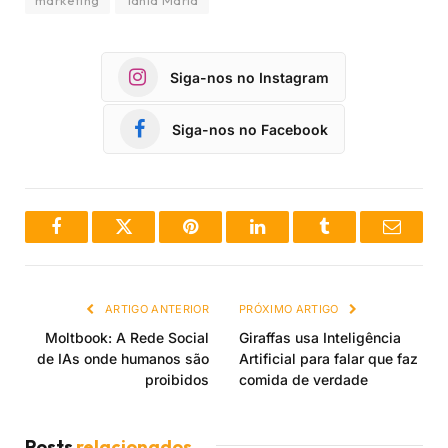
marketing
Tânia Maria
Siga-nos no Instagram
Siga-nos no Facebook
Facebook
Twitter
Pinterest
LinkedIn
Tumblr
Email
ARTIGO ANTERIOR
PRÓXIMO ARTIGO
Moltbook: A Rede Social
Giraffas usa Inteligência
de IAs onde humanos são
Artificial para falar que faz
proibidos
comida de verdade
Posts
relacionados