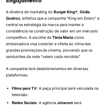
Engajamento
A diretora de marketing do
Burger King
®,
Giulia
Queiroz
, enfatiza que a campanha “King em Dobro” é
central na estratégia da marca para manter a
consistência na construção de valor em um mercado
competitivo. A escolha de
Tânia Maria
como
embaixadora visa conectar a oferta ao clima das
grandes premiações de cinema, provando que os
sanduíches da rede “valem cada mordida”.
A campanha terá desdobramentos em diversas
plataformas:
Filme para TV
: A peça principal será veiculada na
televisão.
Redes Sociais
: A agência
Jotacom
será