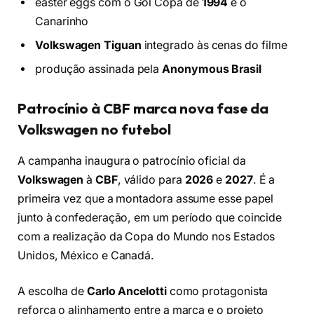
easter eggs com o Gol Copa de
1994
e o
Canarinho
Volkswagen Tiguan
integrado às cenas do filme
produção assinada pela
Anonymous Brasil
Patrocínio à CBF marca nova fase da
Volkswagen no futebol
A campanha inaugura o patrocínio oficial da
Volkswagen
à
CBF
, válido para
2026
e
2027
. É a
primeira vez que a montadora assume esse papel
junto à confederação, em um período que coincide
com a realização da Copa do Mundo nos Estados
Unidos, México e Canadá.
A escolha de
Carlo Ancelotti
como protagonista
reforça o alinhamento entre a marca e o projeto