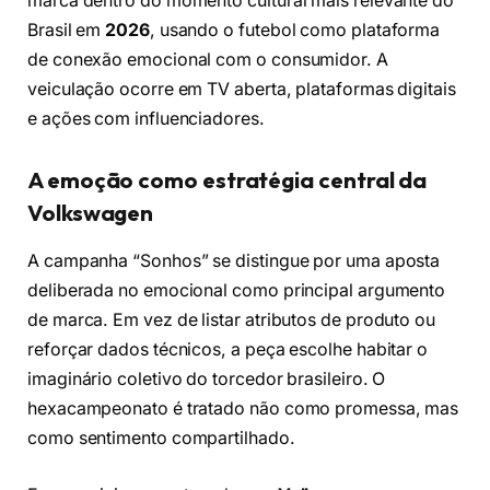
marca dentro do momento cultural mais relevante do
Brasil em
2026
, usando o futebol como plataforma
de conexão emocional com o consumidor. A
veiculação ocorre em TV aberta, plataformas digitais
e ações com influenciadores.
A emoção como estratégia central da
Volkswagen
A campanha “Sonhos” se distingue por uma aposta
deliberada no emocional como principal argumento
de marca. Em vez de listar atributos de produto ou
reforçar dados técnicos, a peça escolhe habitar o
imaginário coletivo do torcedor brasileiro. O
hexacampeonato é tratado não como promessa, mas
como sentimento compartilhado.