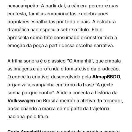
hexacampeão. A partir daí, a câmera percorre ruas
em festa, famílias emocionadas e celebrações
populares espalhadas por todo o país. A estrutura
dramática não especula sobre o título. Ela o
apresenta como fato consumado e constrói toda a
emoção da peça a partir dessa escolha narrativa.
A trilha sonora é o clássico “O Amanhã”, que embala
as imagens e aprofunda o tom afetivo da produção.
O conceito criativo, desenvolvido pela
AlmapBBDO
,
organiza a campanha em torno da frase “A gente
sonha porque confia”. A ideia conecta a história da
Volkswagen
no Brasil à memória afetiva do torcedor,
posicionando a marca como parte da trajetória
nacional pelo título.
Carlo Ancelotti
ocupa o centro da narrativa como o