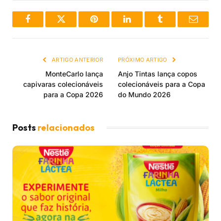
Facebook
Twitter
Pinterest
LinkedIn
Tumblr
Email
ARTIGO ANTERIOR
PRÓXIMO ARTIGO
MonteCarlo lança
Anjo Tintas lança copos
capivaras colecionáveis
colecionáveis para a Copa
para a Copa 2026
do Mundo 2026
Posts
relacionados