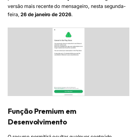
versão mais recente do mensageiro, nesta segunda-
feira,
26 de janeiro de 2026
.
Função Premium em
Desenvolvimento
O recurso permitirá ocultar qualquer conteúdo