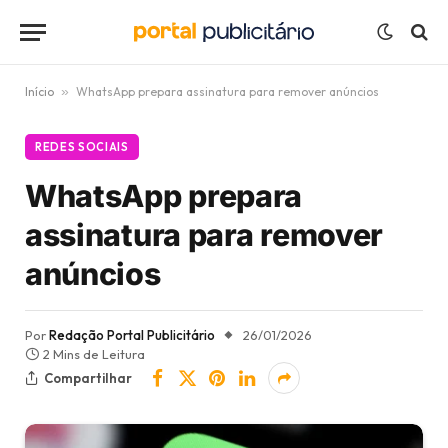
Início
»
WhatsApp prepara assinatura para remover anúncios
REDES SOCIAIS
WhatsApp prepara
assinatura para remover
anúncios
Por
Redação Portal Publicitário
26/01/2026
2 Mins de Leitura
Compartilhar