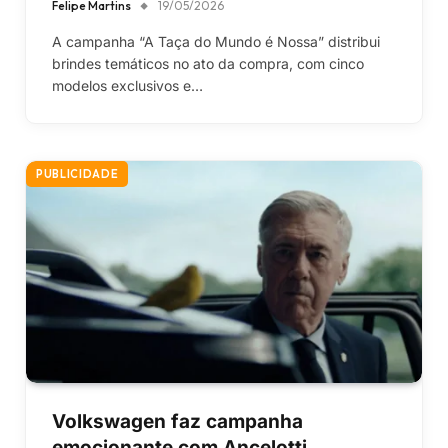
Felipe Martins
19/05/2026
A campanha “A Taça do Mundo é Nossa” distribui
brindes temáticos no ato da compra, com cinco
modelos exclusivos e…
PUBLICIDADE
Volkswagen faz campanha
emocionante com Ancelotti