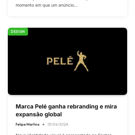
momento em que um anúncio…
DESIGN
Marca Pelé ganha rebranding e mira
expansão global
Felipe Martins
13/04/2026