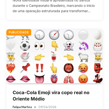
Nova identidade visual é apresentada no Santos
durante o Campeonato Brasileiro, marcando o início
de uma operação estruturada para transformar…
PUBLICIDADE
Coca-Cola Emoji vira copo real no
Oriente Médio
Felipe Martins
09/04/2026