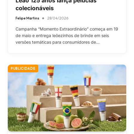
Leão 125 anos lança pelúcias
colecionáveis
Felipe Martins
28/04/2026
Campanha “Momento Extraordinário” começa em 19
de maio e entrega leõezinhos de brinde em seis
versões temáticas para consumidores de…
PUBLICIDADE