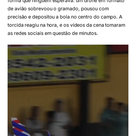
forma que ninguém esperava: um drone em formato
de avião sobrevoou o gramado, pousou com
precisão e depositou a bola no centro do campo. A
torcida reagiu na hora, e os vídeos da cena tomaram
as redes sociais em questão de minutos.