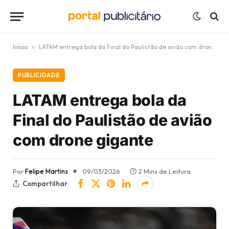
Início
»
LATAM entrega bola da Final do Paulistão de avião com drone gigante
PUBLICIDADE
LATAM entrega bola da
Final do Paulistão de avião
com drone gigante
Por
Felipe Martins
09/03/2026
2 Mins de Leitura
Compartilhar