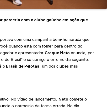
r parceria com o clube gaúcho em ação que
o esportivo com uma campanha bem-humorada que
 você quando está com fome” para dentro do
x-jogador e apresentador
Craque Neto
anuncia, por
 do Brasil” e só corrige o erro no dia seguinte,
 é o
Brasil de Pelotas
, um dos clubes mais
ativo. No vídeo de lançamento,
Neto
comete o
uncia o patrocínio de forma errada. No dia