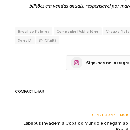
bilhões em vendas anuais, responsável por 
Brasil de Pelotas
Campanha Publicitária
Craque Neto
Série D
SNICKERS
Siga-nos no Instagr
COMPARTILHAR
ARTIGO ANTERIOR
Labubus invadem a Copa do Mundo e chegam ao
Brasil