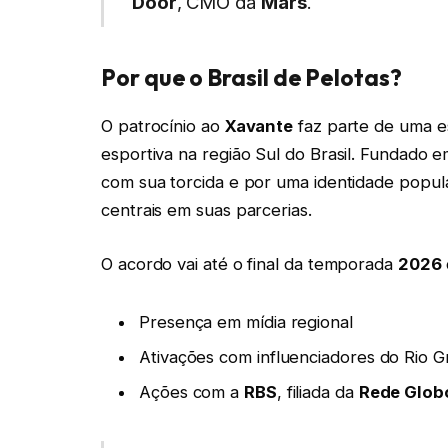
Door
, CMO da
Mars
.
Por que o Brasil de Pelotas?
O patrocínio ao
Xavante
faz parte de uma e
esportiva na região Sul do Brasil. Fundado 
com sua torcida e por uma identidade popula
centrais em suas parcerias.
O acordo vai até o final da temporada
2026
Presença em mídia regional
Ativações com influenciadores do Rio G
Ações com a
RBS
, filiada da
Rede Glob