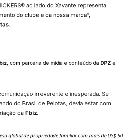
ICKERS® ao lado do Xavante representa
imento do clube e da nossa marca”,
otas
.
biz
, com parceria de mídia e conteúdo da
DPZ
e
municação irreverente e inesperada. Se
ndo do Brasil de Pelotas, devia estar com
Criação da
Fbiz
.
sa global de propriedade familiar com mais de US$ 50