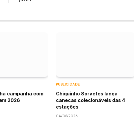
PUBLICIDADE
anha campanha com
Chiquinho Sorvetes lança
 em 2026
canecas colecionáveis das 4
estações
04/08/2026