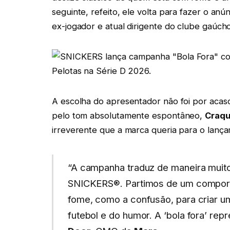
seguinte, refeito, ele volta para fazer o a
ex-jogador e atual dirigente do clube gaúcho
A escolha do apresentador não foi por acaso
pelo tom absolutamente espontâneo,
Craqu
irreverente que a marca queria para o lanç
“A campanha traduz de maneira muito 
SNICKERS®. Partimos de um compor
fome, como a confusão, para criar um
futebol e do humor. A ‘bola fora’ rep