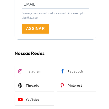
Forneça seu e-mail melhor e-mail. Por exemplo:
abc@xyz.com
ASSINAR
Nossas Redes
Instagram
Facebook
Threads
Pinterest
YouTube