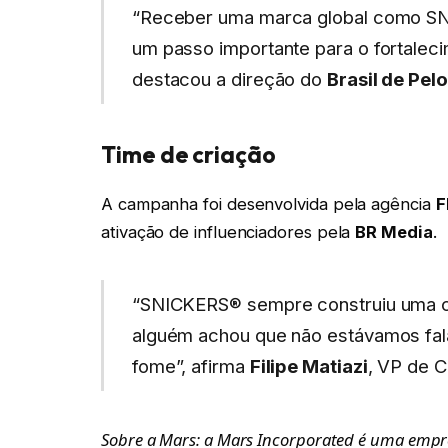
“Receber uma marca global como SN
um passo importante para o fortalec
destacou a direção do
Brasil de Pel
Time de criação
A campanha foi desenvolvida pela agência
F
ativação de influenciadores pela
BR Media
.
“SNICKERS® sempre construiu uma co
alguém achou que não estávamos fala
fome”, afirma
Filipe Matiazi
, VP de 
Sobre a Mars: a Mars Incorporated é uma empre