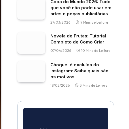
Copa do Mundo 2026: Tudo
que você não pode usar em
artes e peças publicitárias
27/03/2026
9 Mins de Leitura
Novela de Frutas: Tutorial
Completo de Como Criar
07/04/2026
10 Mins de Leitura
Choquei é excluída do
Instagram: Saiba quais são
os motivos
19/02/2026
3 Mins de Leitura