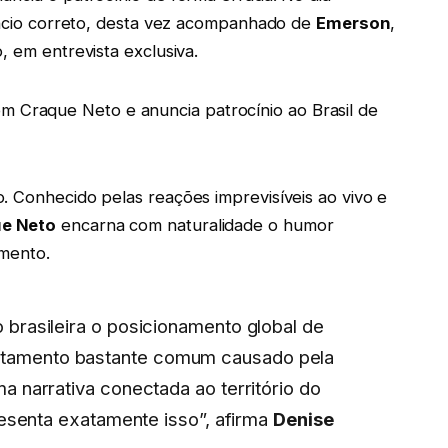
núncio correto, desta vez acompanhado de
Emerson
,
, em entrevista exclusiva.
. Conhecido pelas reações imprevisíveis ao vivo e
e Neto
encarna com naturalidade o humor
amento.
brasileira o posicionamento global de
tamento bastante comum causado pela
a narrativa conectada ao território do
resenta exatamente isso”, afirma
Denise