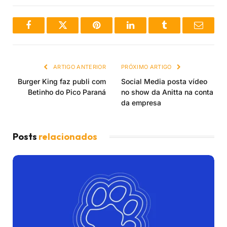
Facebook
Twitter
Pinterest
LinkedIn
Tumblr
Email
ARTIGO ANTERIOR
PRÓXIMO ARTIGO
Burger King faz publi com
Social Media posta vídeo
Betinho do Pico Paraná
no show da Anitta na conta
da empresa
Posts
relacionados