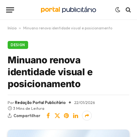
Início
»
Minuano renova identidade visual e posicionamento
DESIGN
Minuano renova
identidade visual e
posicionamento
Por
Redação Portal Publicitário
22/01/2026
3 Mins de Leitura
Compartilhar