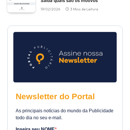
Saiba quais são os motivos
19/02/2026
3 Mins de Leitura
Newsletter do Portal
As principais notícias do mundo da Publicidade
todo dia no seu e-mail.
Inseira seu NOME