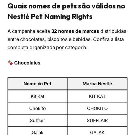
Quais nomes de pets são válidos no
Nestlé Pet Naming Rights
A campanha aceita
32 nomes de marcas
distribuídas
entre chocolates, biscoitos e bebidas. Confira a lista
completa organizada por categoria:
Chocolates
Nome do Pet
Marca Nestlé
Kit Kat
KIT KAT
Chokito
CHOKITO
Sufflair
SUFFLAIR
Galak
GALAK