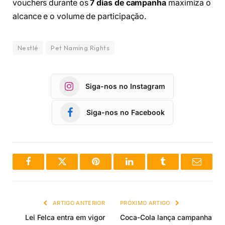
vouchers durante os
7 dias de campanha
maximiza o
alcance e o volume de participação.
Nestlé
Pet Naming Rights
Siga-nos no Instagram
Siga-nos no Facebook
Facebook
Twitter
Pinterest
LinkedIn
Tumblr
Email
ARTIGO ANTERIOR
PRÓXIMO ARTIGO
Lei Felca entra em vigor
Coca-Cola lança campanha