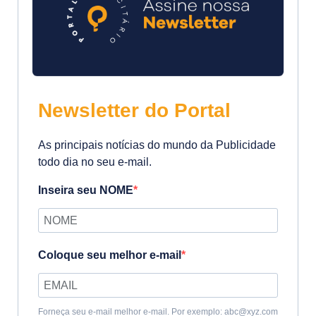
Newsletter do Portal
As principais notícias do mundo da Publicidade
todo dia no seu e-mail.
Inseira seu NOME
Coloque seu melhor e-mail
Forneça seu e-mail melhor e-mail. Por exemplo: abc@xyz.com