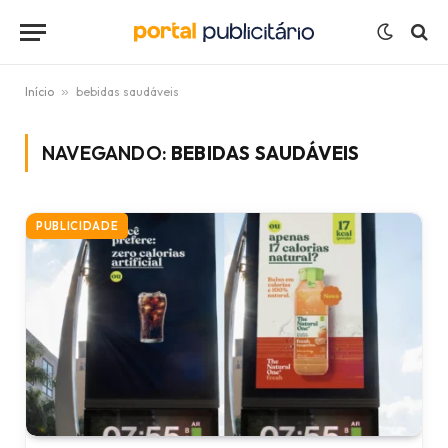
Início
»
bebidas saudáveis
NAVEGANDO:
BEBIDAS SAUDÁVEIS
PUBLICIDADE