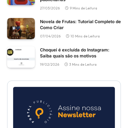
27/03/2026
9 Mins de Leitura
Novela de Frutas: Tutorial Completo de
Como Criar
07/04/2026
10 Mins de Leitura
Choquei é excluída do Instagram:
Saiba quais são os motivos
19/02/2026
3 Mins de Leitura