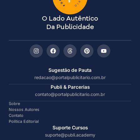
O Lado Autêntico
Da Publicidade
Sugestão de Pauta
redacao@portalpublicitario.com.br
Publi & Parcerias
contato@portalpublicitario.com.br
Sobre
Nossos Autores
Contato
Política Editorial
Suporte Cursos
suporte@publi.academy