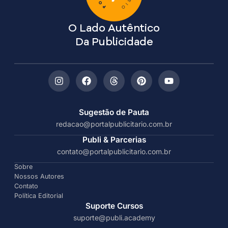
O Lado Autêntico
Da Publicidade
Sugestão de Pauta
redacao@portalpublicitario.com.br
Publi & Parcerias
contato@portalpublicitario.com.br
Sobre
Nossos Autores
Contato
Política Editorial
Suporte Cursos
suporte@publi.academy