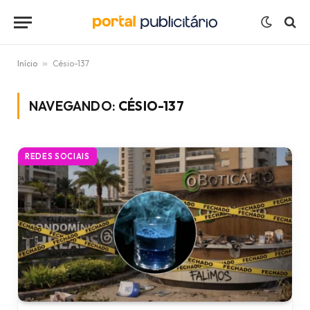
Início
»
Césio-137
NAVEGANDO:
CÉSIO-137
REDES SOCIAIS