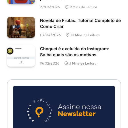
27/03/2026
9 Mins de Leitura
Novela de Frutas: Tutorial Completo de
Como Criar
07/04/2026
10 Mins de Leitura
Choquei é excluída do Instagram:
Saiba quais são os motivos
19/02/2026
3 Mins de Leitura