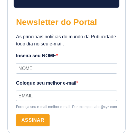
Newsletter do Portal
As principais notícias do mundo da Publicidade
todo dia no seu e-mail.
Inseira seu NOME
Coloque seu melhor e-mail
Forneça seu e-mail melhor e-mail. Por exemplo: abc@xyz.com
ASSINAR