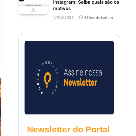
Instagram: Saiba quais são os
motivos
19/02/2026
3 Mins de Leitura
Newsletter do Portal