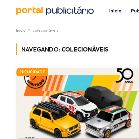
Início
Pub
Início
»
colecionáveis
NAVEGANDO:
COLECIONÁVEIS
PUBLICIDADE