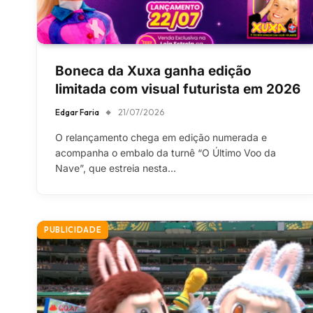
Boneca da Xuxa ganha edição
limitada com visual futurista em 2026
Edgar Faria
21/07/2026
O relançamento chega em edição numerada e
acompanha o embalo da turnê “O Último Voo da
Nave”, que estreia nesta…
PUBLICIDADE