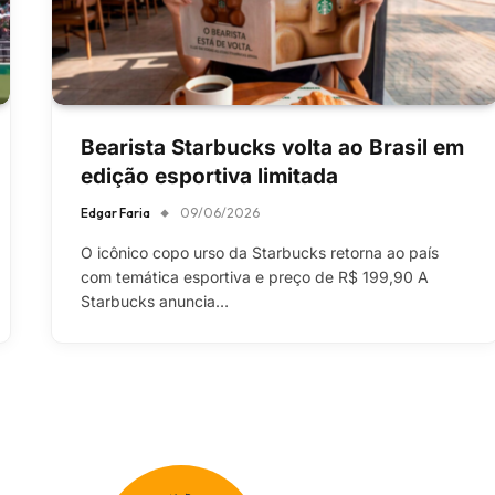
Bearista Starbucks volta ao Brasil em
edição esportiva limitada
Edgar Faria
09/06/2026
O icônico copo urso da Starbucks retorna ao país
com temática esportiva e preço de R$ 199,90 A
Starbucks anuncia…