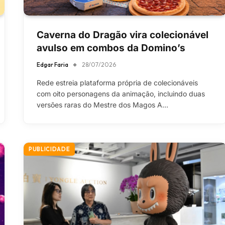
Caverna do Dragão vira colecionável
avulso em combos da Domino’s
Edgar Faria
28/07/2026
Rede estreia plataforma própria de colecionáveis
com oito personagens da animação, incluindo duas
versões raras do Mestre dos Magos A…
PUBLICIDADE