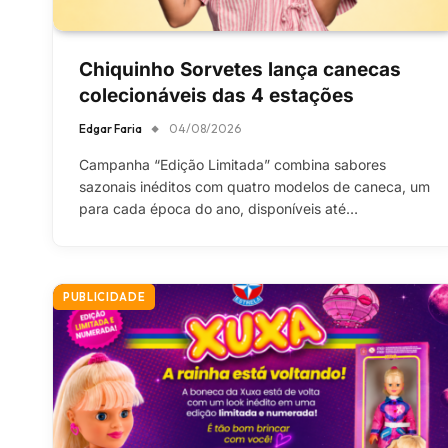
Chiquinho Sorvetes lança canecas
colecionáveis das 4 estações
Edgar Faria
04/08/2026
Campanha “Edição Limitada” combina sabores
sazonais inéditos com quatro modelos de caneca, um
para cada época do ano, disponíveis até…
PUBLICIDADE