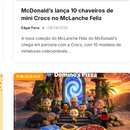
McDonald’s lança 10 chaveiros de
mini Crocs no McLanche Feliz
Edgar Faria
08/08/2026
A nova coleção do McLanche Feliz do McDonald’s
chega em parceria com a Crocs, com 10 modelos de
miniaturas colecionáveis…
PUBLICIDADE