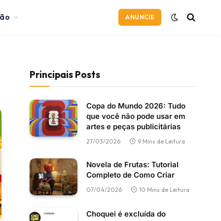
ção
ANUNCIE
Principais Posts
Copa do Mundo 2026: Tudo
que você não pode usar em
artes e peças publicitárias
27/03/2026
9 Mins de Leitura
Novela de Frutas: Tutorial
Completo de Como Criar
07/04/2026
10 Mins de Leitura
Choquei é excluída do