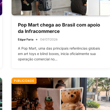
Pop Mart chega ao Brasil com apoio
da Infracommerce
Edgar Faria
06/07/2026
A Pop Mart, uma das principais referências globais
em art toys e blind boxes, inicia oficialmente sua
operação comercial no…
PUBLICIDADE