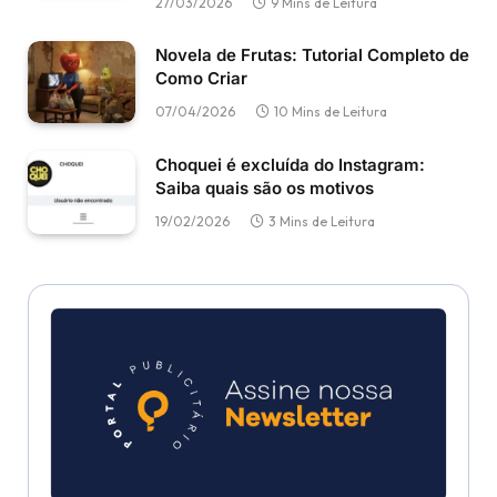
27/03/2026
9 Mins de Leitura
Novela de Frutas: Tutorial Completo de
Como Criar
07/04/2026
10 Mins de Leitura
Choquei é excluída do Instagram:
Saiba quais são os motivos
19/02/2026
3 Mins de Leitura