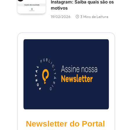
Instagram: Saiba quais são os
motivos
19/02/2026
3 Mins de Leitura
Newsletter do Portal