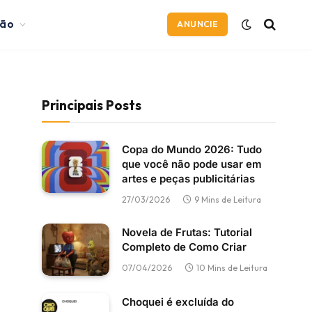
ção
ANUNCIE
Principais Posts
Copa do Mundo 2026: Tudo
que você não pode usar em
artes e peças publicitárias
27/03/2026
9 Mins de Leitura
Novela de Frutas: Tutorial
Completo de Como Criar
07/04/2026
10 Mins de Leitura
Choquei é excluída do