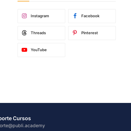
Instagram
Facebook
Threads
Pinterest
YouTube
porte Cursos
orte@publi.academy