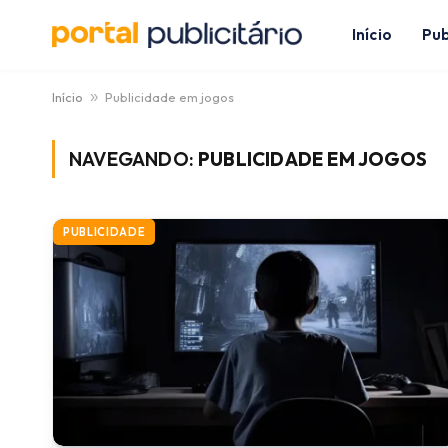
Início
Pub
Início
»
Publicidade em jogos
NAVEGANDO:
PUBLICIDADE EM JOGOS
PUBLICIDADE