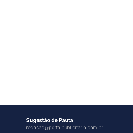
Sugestão de Pauta
redacao@portalpublicitario.com.br