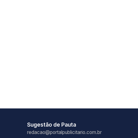
Sugestão de Pauta
redacao@portalpublicitario.com.br