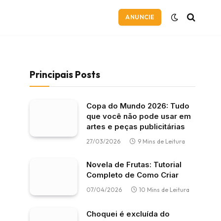
ANUNCIE
Principais Posts
Copa do Mundo 2026: Tudo
que você não pode usar em
artes e peças publicitárias
27/03/2026
9 Mins de Leitura
Novela de Frutas: Tutorial
Completo de Como Criar
07/04/2026
10 Mins de Leitura
Choquei é excluída do