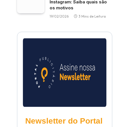
Instagram: Saiba quais são
os motivos
19/02/2026
3 Mins de Leitura
Newsletter do Portal