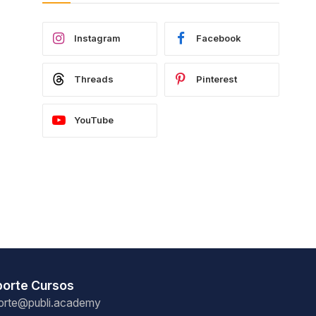
Instagram
Facebook
Threads
Pinterest
YouTube
porte Cursos
orte@publi.academy