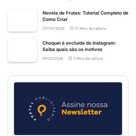
Novela de Frutas: Tutorial Completo de
Como Criar
07/04/2026
10 Mins de Leitura
Choquei é excluída do Instagram:
Saiba quais são os motivos
19/02/2026
3 Mins de Leitura