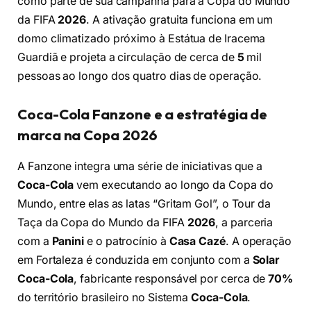
como parte de sua campanha para a Copa do Mundo
da FIFA
2026
. A ativação gratuita funciona em um
domo climatizado próximo à Estátua de Iracema
Guardiã e projeta a circulação de cerca de
5
mil
pessoas ao longo dos quatro dias de operação.
Coca-Cola Fanzone e a estratégia de
marca na Copa 2026
A Fanzone integra uma série de iniciativas que a
Coca-Cola
vem executando ao longo da Copa do
Mundo, entre elas as latas “Gritam Gol”, o Tour da
Taça da Copa do Mundo da FIFA
2026
, a parceria
com a
Panini
e o patrocínio à
Casa Cazé
. A operação
em Fortaleza é conduzida em conjunto com a
Solar
Coca-Cola
, fabricante responsável por cerca de
70%
do território brasileiro no Sistema
Coca-Cola
.