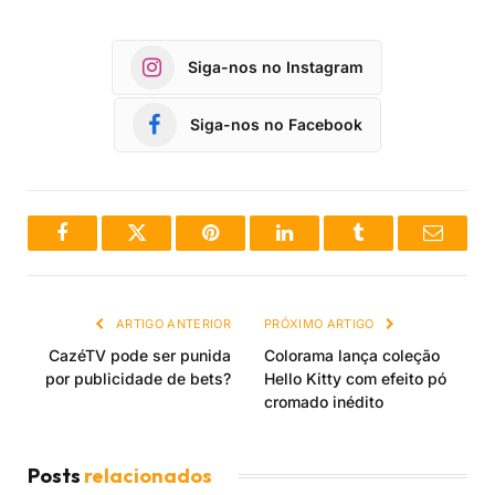
Siga-nos no Instagram
Siga-nos no Facebook
Facebook
Twitter
Pinterest
LinkedIn
Tumblr
Email
ARTIGO ANTERIOR
PRÓXIMO ARTIGO
CazéTV pode ser punida
Colorama lança coleção
por publicidade de bets?
Hello Kitty com efeito pó
cromado inédito
Posts
relacionados