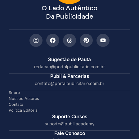
O Lado Autêntico
Da Publicidade
Sugestão de Pauta
redacao@portalpublicitario.com.br
Publi & Parcerias
contato@portalpublicitario.com.br
Sobre
Nossos Autores
Contato
Política Editorial
Suporte Cursos
suporte@publi.academy
Fale Conosco