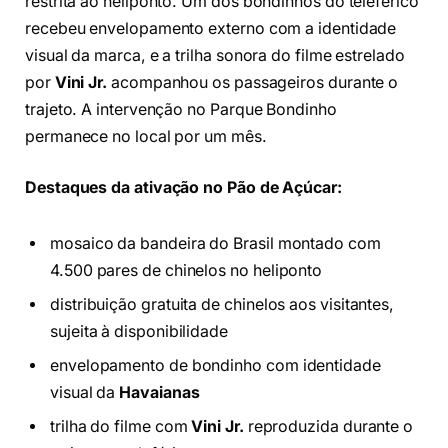
restrita ao heliponto. Um dos bondinhos do teleférico
recebeu envelopamento externo com a identidade
visual da marca, e a trilha sonora do filme estrelado
por
Vini Jr.
acompanhou os passageiros durante o
trajeto. A intervenção no Parque Bondinho
permanece no local por um mês.
Destaques da ativação no Pão de Açúcar:
mosaico da bandeira do Brasil montado com
4.500 pares de chinelos no heliponto
distribuição gratuita de chinelos aos visitantes,
sujeita à disponibilidade
envelopamento de bondinho com identidade
visual da
Havaianas
trilha do filme com
Vini Jr.
reproduzida durante o