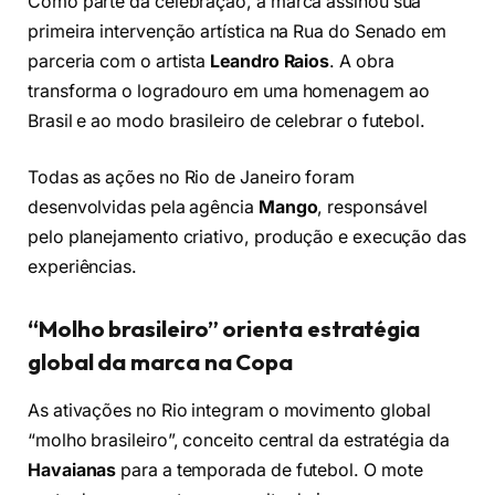
Como parte da celebração, a marca assinou sua
primeira intervenção artística na Rua do Senado em
parceria com o artista
Leandro Raios
. A obra
transforma o logradouro em uma homenagem ao
Brasil e ao modo brasileiro de celebrar o futebol.
Todas as ações no Rio de Janeiro foram
desenvolvidas pela agência
Mango
, responsável
pelo planejamento criativo, produção e execução das
experiências.
“Molho brasileiro” orienta estratégia
global da marca na Copa
As ativações no Rio integram o movimento global
“molho brasileiro”, conceito central da estratégia da
Havaianas
para a temporada de futebol. O mote