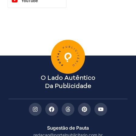
YouTube
O Lado Autêntico
Da Publicidade
Sugestão de Pauta
redacao@portalpublicitario.com.br