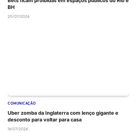
Bets ficam proibidas em espaços públicos do Rio e
BH
20/07/2026
COMUNICAÇÃO
Uber zomba da Inglaterra com lenço gigante e
desconto para voltar para casa
16/07/2026