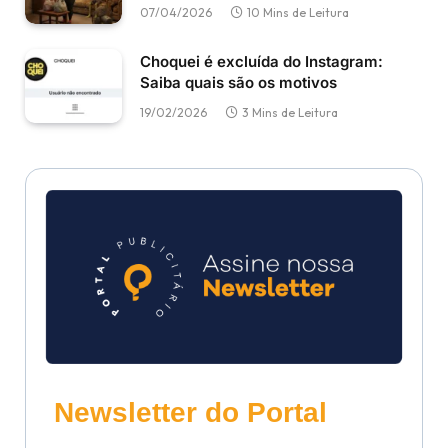
07/04/2026
10 Mins de Leitura
Choquei é excluída do Instagram:
Saiba quais são os motivos
19/02/2026
3 Mins de Leitura
Newsletter do Portal