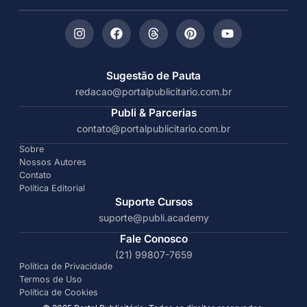
Sugestão de Pauta
redacao@portalpublicitario.com.br
Publi & Parcerias
contato@portalpublicitario.com.br
Sobre
Nossos Autores
Contato
Política Editorial
Suporte Cursos
suporte@publi.academy
Fale Conosco
(21) 99807-7659
Política de Privacidade
Termos de Uso
Política de Cookies