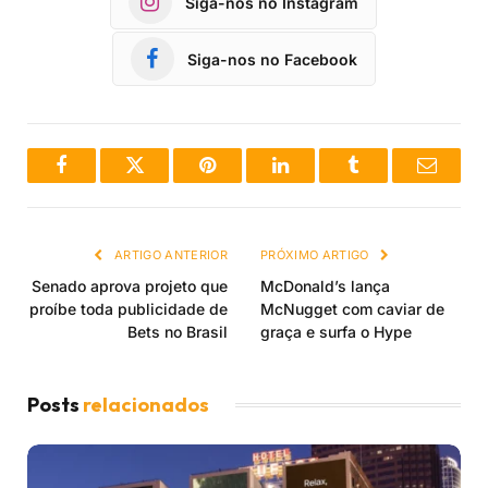
Siga-nos no Instagram
Siga-nos no Facebook
Facebook
Twitter
Pinterest
LinkedIn
Tumblr
Email
ARTIGO ANTERIOR
PRÓXIMO ARTIGO
Senado aprova projeto que
McDonald’s lança
proíbe toda publicidade de
McNugget com caviar de
Bets no Brasil
graça e surfa o Hype
Posts
relacionados