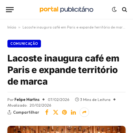
Início
»
Lacoste inaugura café em Paris e expande território de marca
COMUNICAÇÃO
Lacoste inaugura café em
Paris e expande território
de marca
Por
Felipe Martins
07/02/2026
3 Mins de Leitura
Atualizado:
20/02/2026
Compartilhar