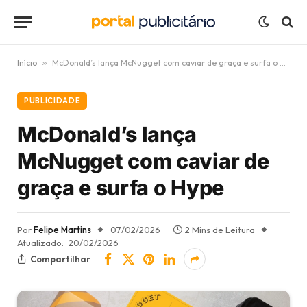
Início
»
McDonald’s lança McNugget com caviar de graça e surfa o Hype
PUBLICIDADE
McDonald’s lança
McNugget com caviar de
graça e surfa o Hype
Por
Felipe Martins
07/02/2026
2 Mins de Leitura
Atualizado:
20/02/2026
Compartilhar