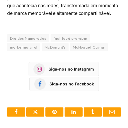
que acontecia nas redes, transformada em momento
de marca memorável e altamente compartilhável.
Dia dos Namorados
fast food premium
marketing viral
McDonald's
McNugget Caviar
Siga-nos no Instagram
Siga-nos no Facebook
Facebook
Twitter
Pinterest
LinkedIn
Tumblr
Email