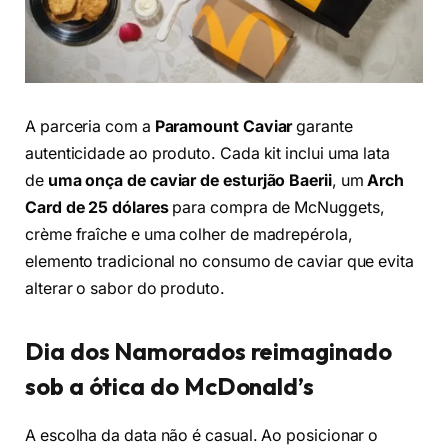
A parceria com a
Paramount Caviar
garante
autenticidade ao produto. Cada kit inclui uma lata
de
uma onça de caviar de esturjão Baerii
, um
Arch
Card de 25 dólares
para compra de McNuggets,
crème fraîche e uma colher de madrepérola,
elemento tradicional no consumo de caviar que evita
alterar o sabor do produto.
Dia dos Namorados reimaginado
sob a ótica do McDonald’s
A escolha da data não é casual. Ao posicionar o