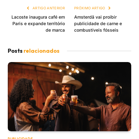
ARTIGO ANTERIOR
PRÓXIMO ARTIGO
Lacoste inaugura café em
Amsterdã vai proibir
Paris e expande território
publicidade de carne e
de marca
combustíveis fósseis
Posts
relacionados