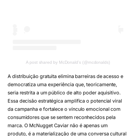
A post shared by McDonald’s (@mcdonalds)
A distribuição gratuita elimina barreiras de acesso e
democratiza uma experiência que, teoricamente,
seria restrita a um público de alto poder aquisitivo.
Essa decisão estratégica amplifica o potencial viral
da campanha e fortalece o vínculo emocional com
consumidores que se sentem reconhecidos pela
marca. O McNugget Caviar não é apenas um
produto, é a materialização de uma conversa cultural