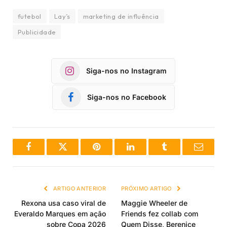
futebol
Lay’s
marketing de influência
Publicidade
Siga-nos no Instagram
Siga-nos no Facebook
Facebook
Twitter
Pinterest
LinkedIn
Tumblr
Email
ARTIGO ANTERIOR
PRÓXIMO ARTIGO
Rexona usa caso viral de
Maggie Wheeler de
Everaldo Marques em ação
Friends fez collab com
sobre Copa 2026
Quem Disse, Berenice