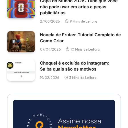
Copa do Mundo 2026: Tudo que você
não pode usar em artes e peças
publicitárias
27/03/2026
9 Mins de Leitura
Novela de Frutas: Tutorial Completo de
Como Criar
07/04/2026
10 Mins de Leitura
Choquei é excluída do Instagram:
Saiba quais são os motivos
19/02/2026
3 Mins de Leitura