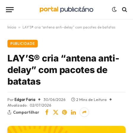
Início
»
LAY’S® cria “antena anti-delay” com pacotes de batatas
PUBLICIDADE
LAY’S® cria “antena anti-
delay” com pacotes de
batatas
Por
Edgar Faria
30/06/2026
2 Mins de Leitura
Atualizado:
02/07/2026
Compartilhar