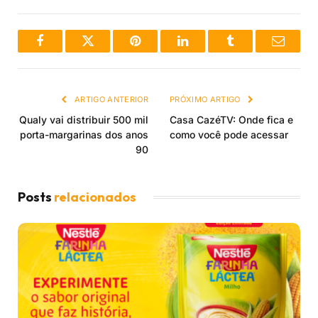
Facebook
Twitter
Pinterest
LinkedIn
Tumblr
Email
ARTIGO ANTERIOR
PRÓXIMO ARTIGO
Qualy vai distribuir 500 mil
Casa CazéTV: Onde fica e
porta-margarinas dos anos
como você pode acessar
90
Posts
relacionados