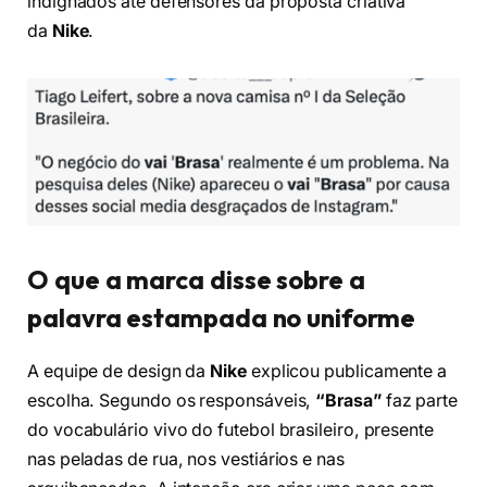
indignados até defensores da proposta criativa
da
Nike
.
O que a marca disse sobre a
palavra estampada no uniforme
A equipe de design da
Nike
explicou publicamente a
escolha. Segundo os responsáveis,
“Brasa”
faz parte
do vocabulário vivo do futebol brasileiro, presente
nas peladas de rua, nos vestiários e nas