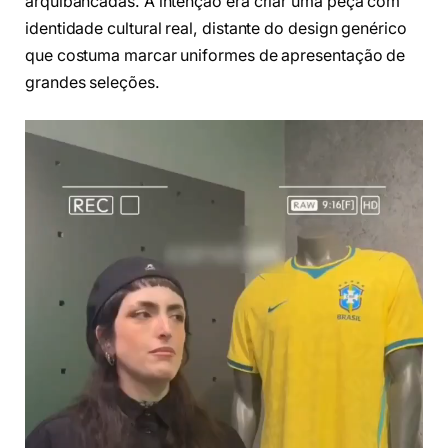
arquibancadas. A intenção era criar uma peça com
identidade cultural real, distante do design genérico
que costuma marcar uniformes de apresentação de
grandes seleções.