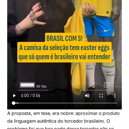
A proposta, em tese, era nobre: aproximar o produto
da linguagem autêntica do torcedor brasileiro. O
problema foi que boa parte desse torcedor não se