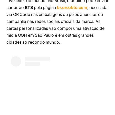
love letter do mundo. No Brasil, o público pode enviar
cartas ao
BTS
pela página
br.oreobts.com
, acessada
via QR Code nas embalagens ou pelos anúncios da
campanha nas redes sociais oficiais da marca. As
cartas personalizadas vão compor uma ativação de
mídia OOH em São Paulo e em outras grandes
cidades ao redor do mundo.