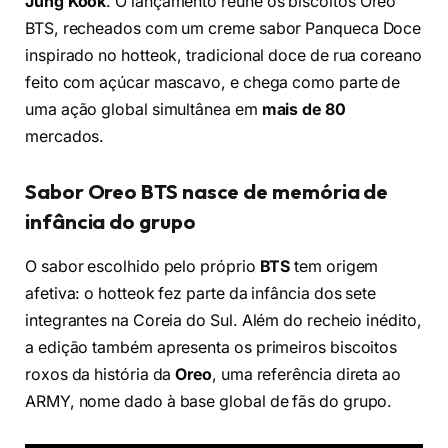
Jung Kook
. O lançamento reúne os biscoitos Oreo
BTS, recheados com um creme sabor Panqueca Doce
inspirado no hotteok, tradicional doce de rua coreano
feito com açúcar mascavo, e chega como parte de
uma ação global simultânea em
mais de 80
mercados.
Sabor Oreo BTS nasce de memória de
infância do grupo
O sabor escolhido pelo próprio
BTS
tem origem
afetiva: o hotteok fez parte da infância dos sete
integrantes na Coreia do Sul. Além do recheio inédito,
a edição também apresenta os primeiros biscoitos
roxos da história da
Oreo
, uma referência direta ao
ARMY, nome dado à base global de fãs do grupo.