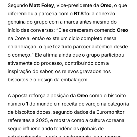
Segundo
Matt Foley
, vice-presidente da
Oreo
, o que
diferenciou a parceria com o
BTS
foi a conexão
genuína do grupo com a marca antes mesmo do
início das conversas: “Eles cresceram comendo
Oreo
na Coreia, então existe um ciclo completo nessa
colaboração, o que fez tudo parecer autêntico desde
o começo.” Ele afirma ainda que o grupo participou
ativamente do processo, contribuindo com a
inspiração do sabor, os relevos gravados nos
biscoitos e o design da embalagem.
A aposta reforça a posição da
Oreo
como o biscoito
número
1
do mundo em receita de varejo na categoria
de biscoitos doces, segundo dados da Euromonitor
referentes a 2025, e mostra como a cultura coreana
segue influenciando tendências globais de
entretenimento, moda e gastronomia, com marcas