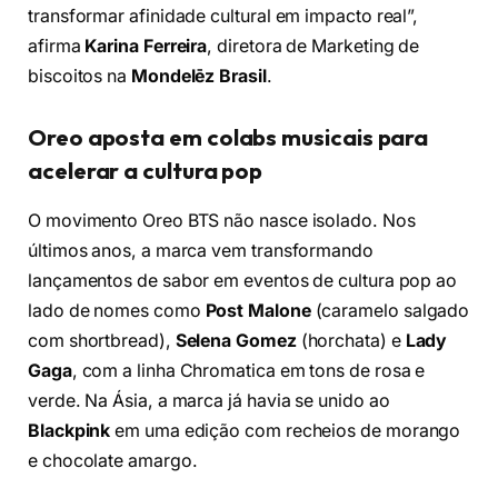
transformar afinidade cultural em impacto real”,
afirma
Karina Ferreira
, diretora de Marketing de
biscoitos na
Mondelēz Brasil
.
Oreo aposta em colabs musicais para
acelerar a cultura pop
O movimento Oreo BTS não nasce isolado. Nos
últimos anos, a marca vem transformando
lançamentos de sabor em eventos de cultura pop ao
lado de nomes como
Post Malone
(caramelo salgado
com shortbread),
Selena Gomez
(horchata) e
Lady
Gaga
, com a linha Chromatica em tons de rosa e
verde. Na Ásia, a marca já havia se unido ao
Blackpink
em uma edição com recheios de morango
e chocolate amargo.