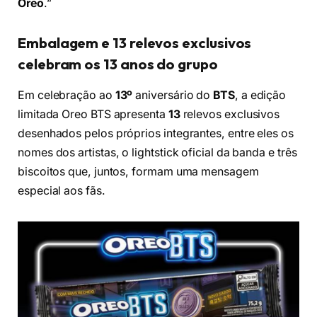
Oreo
.”
Embalagem e 13 relevos exclusivos
celebram os 13 anos do grupo
Em celebração ao
13º
aniversário do
BTS
, a edição
limitada Oreo BTS apresenta
13
relevos exclusivos
desenhados pelos próprios integrantes, entre eles os
nomes dos artistas, o lightstick oficial da banda e três
biscoitos que, juntos, formam uma mensagem
especial aos fãs.