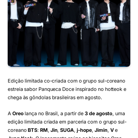
Edição limitada co-criada com o grupo sul-coreano
estreia sabor Panqueca Doce inspirado no hotteok e
chega às gôndolas brasileiras em agosto.
A
Oreo
lança no Brasil, a partir de
3 de agosto
, uma
edição limitada criada em parceria com o grupo sul-
coreano
BTS
:
RM
,
Jin
,
SUGA
,
j-hope
,
Jimin
,
V
e