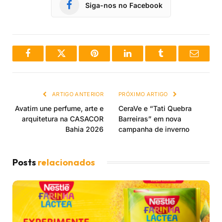
Siga-nos no Facebook
Facebook
Twitter
Pinterest
LinkedIn
Tumblr
Email
ARTIGO ANTERIOR
PRÓXIMO ARTIGO
Avatim une perfume, arte e
CeraVe e “Tati Quebra
arquitetura na CASACOR
Barreiras” em nova
Bahia 2026
campanha de inverno
Posts
relacionados