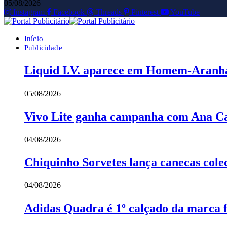
05/08/2026
Instagram
Facebook
Threads
Pinterest
YouTube
Início
Publicidade
Liquid I.V. aparece em Homem-Aranh
05/08/2026
Vivo Lite ganha campanha com Ana Ca
04/08/2026
Chiquinho Sorvetes lança canecas colec
04/08/2026
Adidas Quadra é 1º calçado da marca fe