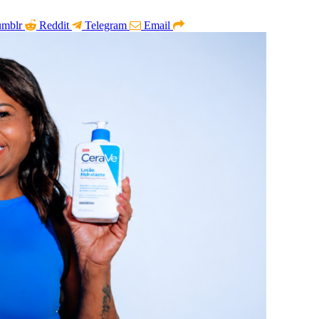
umblr
Reddit
Telegram
Email