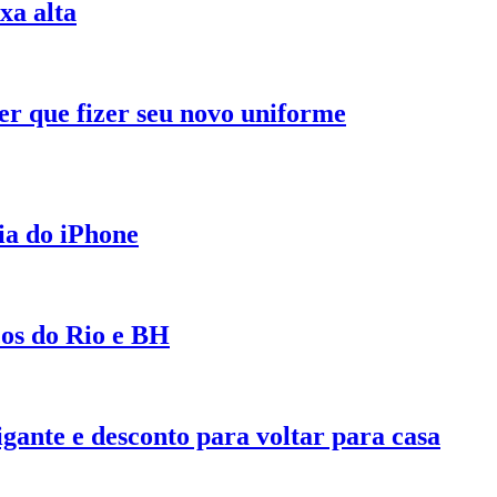
xa alta
r que fizer seu novo uniforme
ia do iPhone
cos do Rio e BH
gante e desconto para voltar para casa