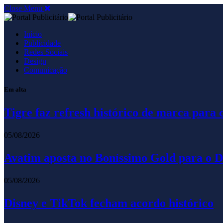
Close Menu
Início
Publicidade
Redes Sociais
Design
Comunicação
Em alta
Tigre faz refresh histórico de marca para 
05/08/2026
Avatim aposta no Boníssimo Gold para o D
05/08/2026
Disney e TikTok fecham acordo histórico