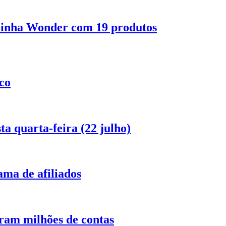
 linha Wonder com 19 produtos
co
ta quarta-feira (22 julho)
ma de afiliados
ram milhões de contas