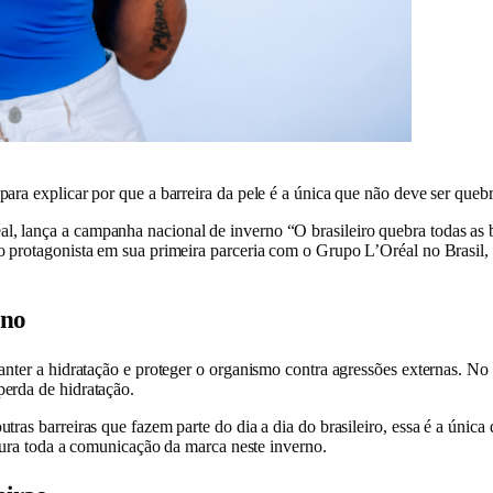
ara explicar por que a barreira da pele é a única que não deve ser queb
 lança a campanha nacional de inverno “O brasileiro quebra todas as bar
protagonista em sua primeira parceria com o Grupo L’Oréal no Brasil, 
rno
anter a hidratação e proteger o organismo contra agressões externas. No 
erda de hidratação.
s barreiras que fazem parte do dia a dia do brasileiro, essa é a única qu
utura toda a comunicação da marca neste inverno.