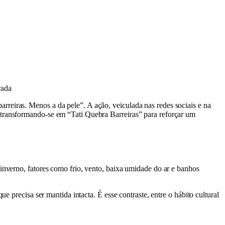
rada
reiras. Menos a da pele”. A ação, veiculada nas redes sociais e na
transformando-se em “Tati Quebra Barreiras” para reforçar um
inverno, fatores como frio, vento, baixa umidade do ar e banhos
e precisa ser mantida intacta. É esse contraste, entre o hábito cultural