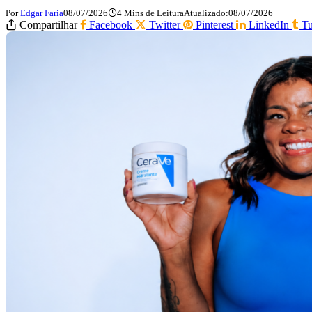
Por
Edgar Faria
08/07/2026
4 Mins de Leitura
Atualizado:
08/07/2026
Compartilhar
Facebook
Twitter
Pinterest
LinkedIn
T