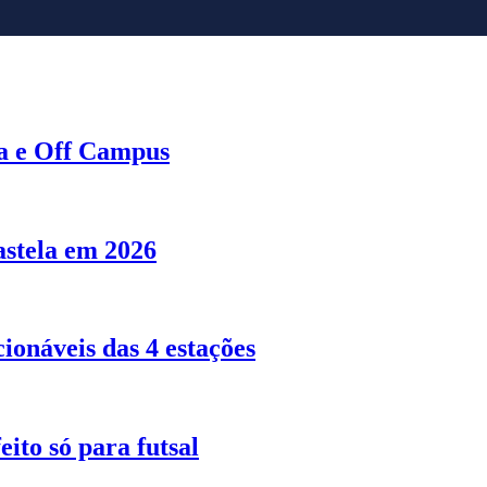
a e Off Campus
stela em 2026
ionáveis das 4 estações
ito só para futsal