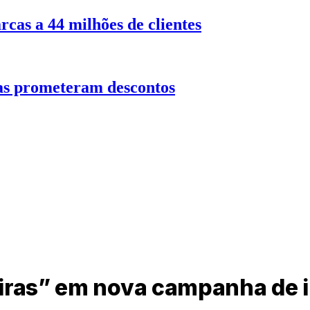
rcas a 44 milhões de clientes
cas prometeram descontos
eiras” em nova campanha de 