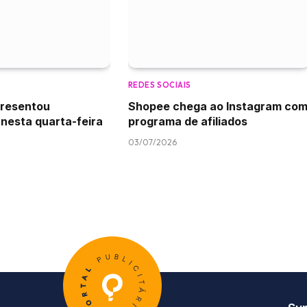
REDES SOCIAIS
presentou
Shopee chega ao Instagram co
 nesta quarta-feira
programa de afiliados
03/07/2026