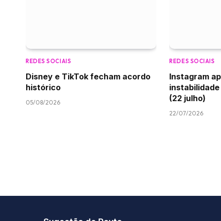
REDES SOCIAIS
REDES SOCIAIS
Disney e TikTok fecham acordo
Instagram a
histórico
instabilidade
(22 julho)
05/08/2026
22/07/2026