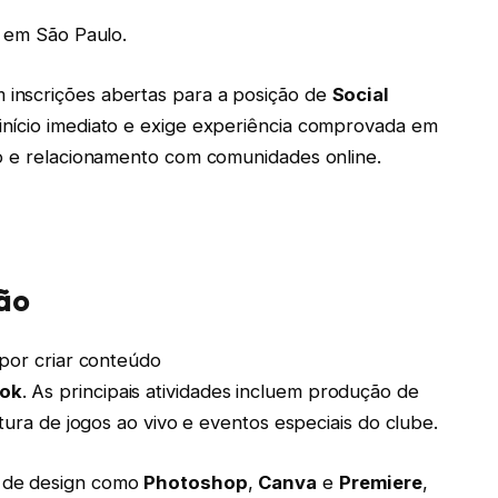
o em São Paulo.
 inscrições abertas para a posição de
Social
nício imediato e exige experiência comprovada em
do e relacionamento com comunidades online.
ão
 por criar conteúdo
Tok
. As principais atividades incluem produção de
rtura de jogos ao vivo e eventos especiais do clube.
 de design como
Photoshop
,
Canva
e
Premiere
,