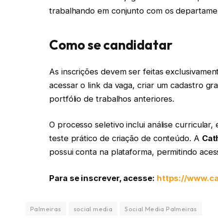
trabalhando em conjunto com os departamen
Como se candidatar
As inscrições devem ser feitas exclusivamen
acessar o link da vaga, criar um cadastro gra
portfólio de trabalhos anteriores.
O processo seletivo inclui análise curricula
teste prático de criação de conteúdo. A
Cat
possui conta na plataforma, permitindo ace
Para se inscrever, acesse:
https://www.c
Palmeiras
social media
Social Media Palmeiras