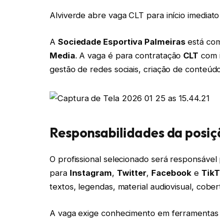
Alviverde abre vaga CLT para início imediat
A
Sociedade Esportiva Palmeiras
está com
Media
. A vaga é para contratação
CLT
com i
gestão de redes sociais, criação de conteú
Responsabilidades da posiç
O profissional selecionado será responsável
para
Instagram
,
Twitter
,
Facebook
e
Tik
textos, legendas, material audiovisual, cobe
A vaga exige conhecimento em ferramentas