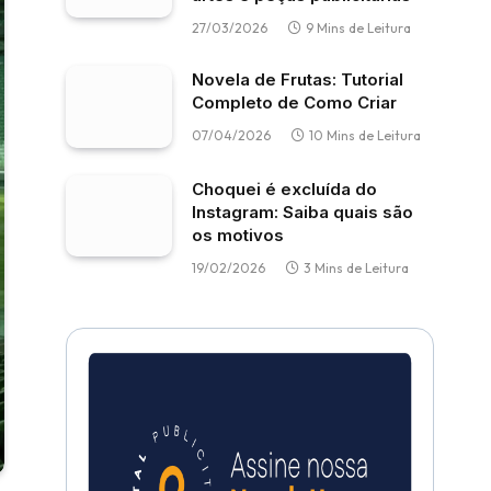
27/03/2026
9 Mins de Leitura
Novela de Frutas: Tutorial
Completo de Como Criar
07/04/2026
10 Mins de Leitura
Choquei é excluída do
Instagram: Saiba quais são
os motivos
19/02/2026
3 Mins de Leitura