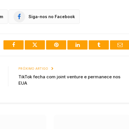
am
Siga-nos no Facebook
Facebook
Twitter
Pinterest
LinkedIn
Tumblr
Ema
PRÓXIMO ARTIGO
TikTok fecha com joint venture e permanece nos
EUA