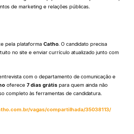
tos de marketing e relações públicas.
te pela plataforma
Catho
. O candidato precisa
tuito no site e enviar currículo atualizado junto com
r, entrevista com o departamento de comunicação e
ho
oferece
7 dias grátis
para quem ainda não
sso completo às ferramentas de candidatura.
atho.com.br/vagas/compartilhada/35038113/