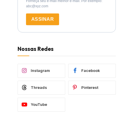
Forneça seu e-mail melhor e-mail. Por exemplo:
abc@xyz.com
ASSINAR
Nossas Redes
Instagram
Facebook
Threads
Pinterest
YouTube