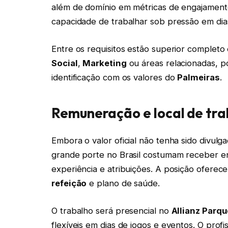
além de domínio em métricas de engajament
capacidade de trabalhar sob pressão em dia
Entre os requisitos estão superior complet
Social
,
Marketing
ou áreas relacionadas, p
identificação com os valores do
Palmeiras
.
Remuneração e local de tra
Embora o valor oficial não tenha sido divulga
grande porte no Brasil costumam receber e
experiência e atribuições. A posição oferec
refeição
e plano de saúde.
O trabalho será presencial no
Allianz Parqu
flexíveis em dias de jogos e eventos. O prof