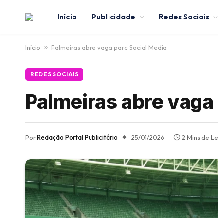
Início
Publicidade
Redes Sociais
Início
»
Palmeiras abre vaga para Social Media
REDES SOCIAIS
Palmeiras abre vaga 
Por
Redação Portal Publicitário
25/01/2026
2 Mins de Le