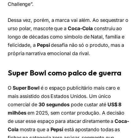
Challenge”.
Dessa vez, porém, a marca vai além. Ao sequestrar o
urso polar, mascote que a
Coca-Cola
construiu ao
longo de décadas como símbolo de Natal, família e
felicidade, a
Pepsi
desafia não só o produto, mas a
própria narrativa emocional da rival.
Super Bowl como palco de guerra
O
Super Bowl
é o espaço publicitário mais caro e
mais assistido dos Estados Unidos. Um único
comercial de
30 segundos
pode custar até
US$ 8
milhões
em 2025, sem contar produção. A decisão
de usar esse espaço para atacar diretamente a
Coca-
Cola
mostra que a
Pepsi
está apostando todas as
fichas na categoria zero açúcar, segmento que