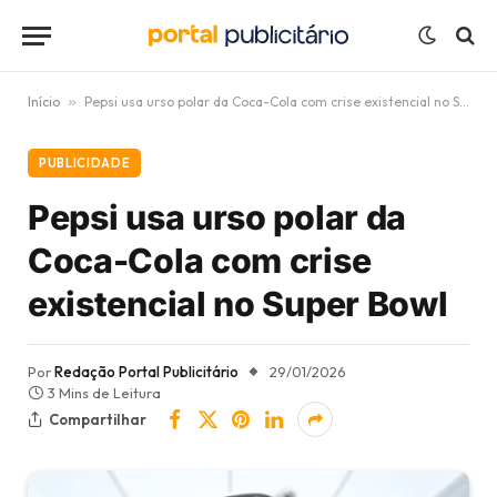
Início
»
Pepsi usa urso polar da Coca-Cola com crise existencial no Super Bowl
PUBLICIDADE
Pepsi usa urso polar da
Coca-Cola com crise
existencial no Super Bowl
Por
Redação Portal Publicitário
29/01/2026
3 Mins de Leitura
Compartilhar