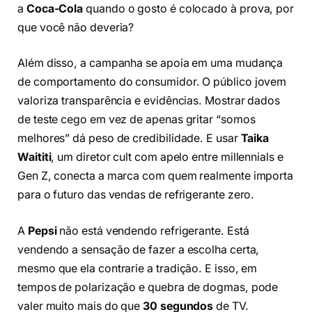
a
Coca-Cola
quando o gosto é colocado à prova, por
que você não deveria?
Além disso, a campanha se apoia em uma mudança
de comportamento do consumidor. O público jovem
valoriza transparência e evidências. Mostrar dados
de teste cego em vez de apenas gritar “somos
melhores” dá peso de credibilidade. E usar
Taika
Waititi
, um diretor cult com apelo entre millennials e
Gen Z, conecta a marca com quem realmente importa
para o futuro das vendas de refrigerante zero.
A
Pepsi
não está vendendo refrigerante. Está
vendendo a sensação de fazer a escolha certa,
mesmo que ela contrarie a tradição. E isso, em
tempos de polarização e quebra de dogmas, pode
valer muito mais do que
30 segundos
de TV.