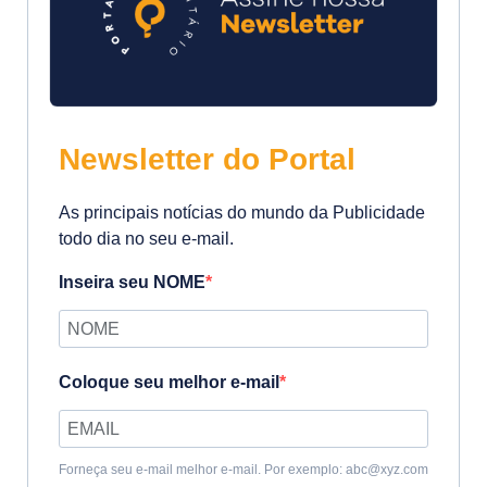
Newsletter do Portal
As principais notícias do mundo da Publicidade
todo dia no seu e-mail.
Inseira seu NOME
Coloque seu melhor e-mail
Forneça seu e-mail melhor e-mail. Por exemplo: abc@xyz.com