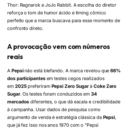
Thor: Ragnarok e JoJo Rabbit. A escolha do diretor
reforça o tom de humor ácido e timing cômico
perfeito que a marca buscava para esse momento de
confronto direto.
A provocação vem com números
reais
A
Pepsi
não está blefando. A marca revelou que
66%
dos participantes
em testes cegos realizados
em
2025
preferiram
Pepsi Zero Sugar
à
Coke Zero
Sugar
. Os testes foram conduzidos em
34
mercados
diferentes, o que dá escala e credibilidade
à campanha. Usar dados de pesquisa como
argumento de venda é estratégia clássica da
Pepsi
,
que já fez isso nos anos 1970 com o “Pepsi