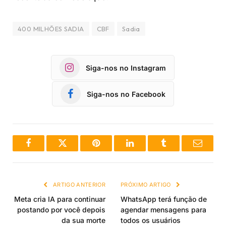
400 MILHÕES SADIA
CBF
Sadia
Siga-nos no Instagram
Siga-nos no Facebook
Facebook
Twitter
Pinterest
LinkedIn
Tumblr
Email
ARTIGO ANTERIOR
PRÓXIMO ARTIGO
Meta cria IA para continuar
WhatsApp terá função de
postando por você depois
agendar mensagens para
da sua morte
todos os usuários