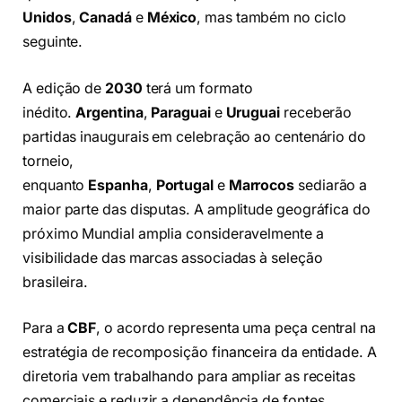
Unidos
,
Canadá
e
México
, mas também no ciclo
seguinte.
A edição de
2030
terá um formato
inédito.
Argentina
,
Paraguai
e
Uruguai
receberão
partidas inaugurais em celebração ao centenário do
torneio,
enquanto
Espanha
,
Portugal
e
Marrocos
sediarão a
maior parte das disputas. A amplitude geográfica do
próximo Mundial amplia consideravelmente a
visibilidade das marcas associadas à seleção
brasileira.
Para a
CBF
, o acordo representa uma peça central na
estratégia de recomposição financeira da entidade. A
diretoria vem trabalhando para ampliar as receitas
comerciais e reduzir a dependência de fontes