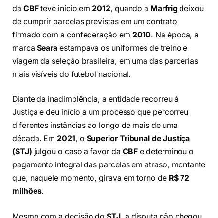
da
CBF
teve início em
2012
, quando a
Marfrig
deixou
de cumprir parcelas previstas em um contrato
firmado com a confederação em
2010
. Na época, a
marca
Seara
estampava os uniformes de treino e
viagem da seleção brasileira, em uma das parcerias
mais visíveis do futebol nacional.
Diante da inadimplência, a entidade recorreu à
Justiça e deu início a um processo que percorreu
diferentes instâncias ao longo de mais de uma
década. Em
2021
, o
Superior Tribunal de Justiça
(STJ)
julgou o caso a favor da
CBF
e determinou o
pagamento integral das parcelas em atraso, montante
que, naquele momento, girava em torno de
R$ 72
milhões
.
Mesmo com a decisão do
STJ
, a disputa não chegou