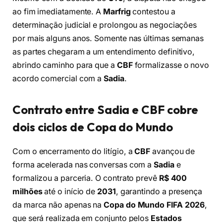
ao fim imediatamente. A
Marfrig
contestou a
determinação judicial e prolongou as negociações
por mais alguns anos. Somente nas últimas semanas
as partes chegaram a um entendimento definitivo,
abrindo caminho para que a
CBF
formalizasse o novo
acordo comercial com a
Sadia
.
Contrato entre Sadia e CBF cobre
dois ciclos de Copa do Mundo
Com o encerramento do litígio, a
CBF
avançou de
forma acelerada nas conversas com a
Sadia
e
formalizou a parceria. O contrato prevê
R$ 400
milhões
até o início de
2031
, garantindo a presença
da marca não apenas na
Copa do Mundo FIFA 2026
,
que será realizada em conjunto pelos
Estados