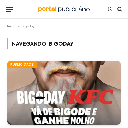
Início
»
Bigoday
NAVEGANDO:
BIGODAY
PUBLICIDADE