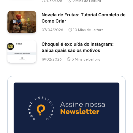
27/03/2026
9 Mins de Leitura
Novela de Frutas: Tutorial Completo de
Como Criar
07/04/2026
10 Mins de Leitura
Choquei é excluída do Instagram:
Saiba quais são os motivos
19/02/2026
3 Mins de Leitura