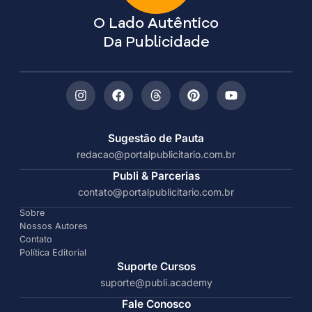
O Lado Autêntico
Da Publicidade
Sugestão de Pauta
redacao@portalpublicitario.com.br
Publi & Parcerias
contato@portalpublicitario.com.br
Sobre
Nossos Autores
Contato
Política Editorial
Suporte Cursos
suporte@publi.academy
Fale Conosco