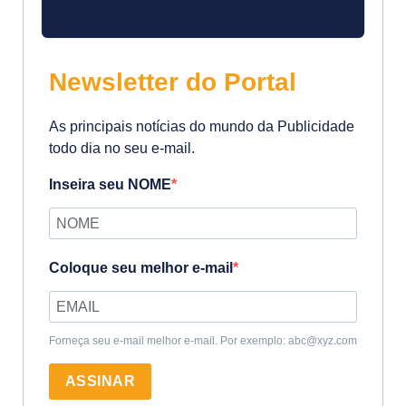
Newsletter do Portal
As principais notícias do mundo da Publicidade
todo dia no seu e-mail.
Inseira seu NOME
Coloque seu melhor e-mail
Forneça seu e-mail melhor e-mail. Por exemplo: abc@xyz.com
ASSINAR