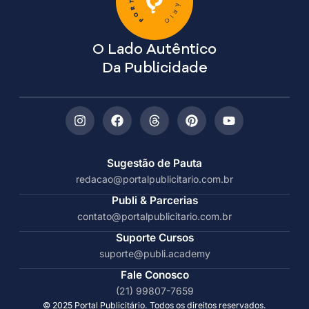
O Lado Autêntico
Da Publicidade
Sugestão de Pauta
redacao@portalpublicitario.com.br
Publi & Parcerias
contato@portalpublicitario.com.br
Suporte Cursos
suporte@publi.academy
Fale Conosco
(21) 99807-7659
© 2025 Portal Publicitário. Todos os direitos reservados.