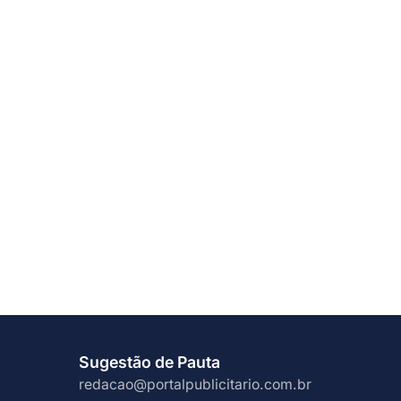
Sugestão de Pauta
redacao@portalpublicitario.com.br