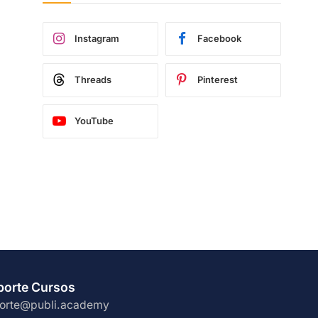
Instagram
Facebook
Threads
Pinterest
YouTube
porte Cursos
orte@publi.academy