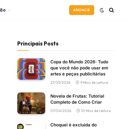
ção
ANUNCIE
Principais Posts
Copa do Mundo 2026: Tudo
que você não pode usar em
artes e peças publicitárias
27/03/2026
9 Mins de Leitura
Novela de Frutas: Tutorial
Completo de Como Criar
07/04/2026
10 Mins de Leitura
Choquei é excluída do