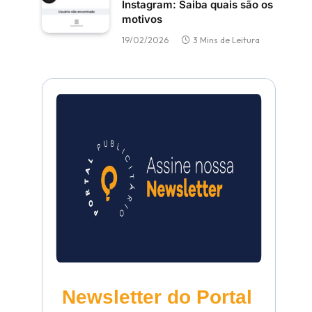
Instagram: Saiba quais são os
motivos
19/02/2026
3 Mins de Leitura
Newsletter do Portal