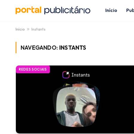
Início
Pub
Início
»
Instants
NAVEGANDO:
INSTANTS
REDES SOCIAIS